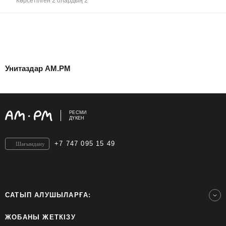
Көрсетілген 2 олардың 2
Унитаздар AM.PM
РЕСМИ
ДҮКЕН
+7 747 095 15 49
Шағымдану
САТЫП АЛУШЫЛАРҒА:
ЖОБАНЫ ЖЕТКІЗУ