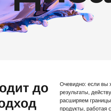
одит до
Очевидно: если вы 
результаты, действу
подход
расширяем границы 
продукты, работая 