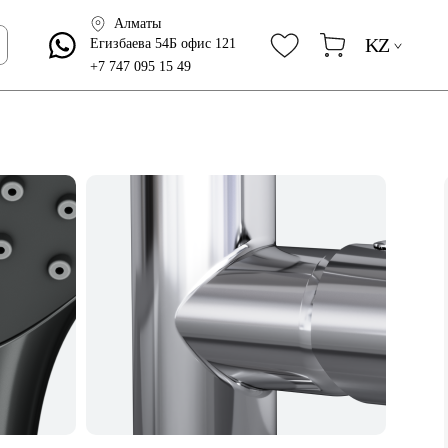
Алматы
KZ
Егизбаева 54Б офис 121
+7 747 095 15 49