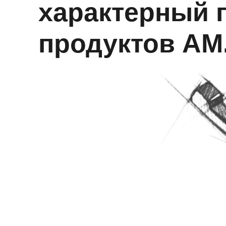
характерный 
продуктов AM