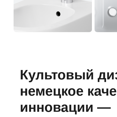
Культовый ди
немецкое каче
инновации —