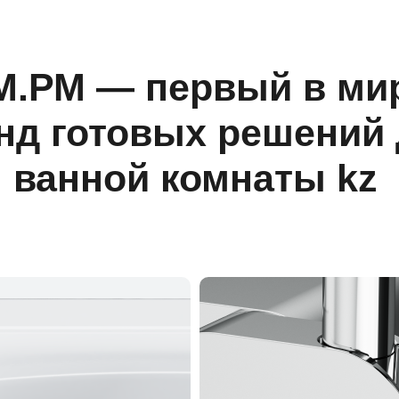
М.РМ — первый в ми
нд готовых решений
ванной комнаты kz