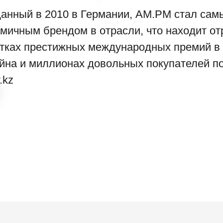
анный в 2010 в Германии, AM.PM стал са
мичным брендом в отрасли, что находит от
тках престижных международных премий в
йна и миллионах довольных покупателей п
.kz