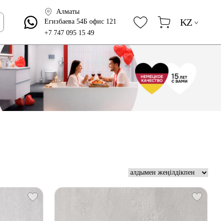
Алматы
KZ
Егизбаева 54Б офис 121
+7 747 095 15 49