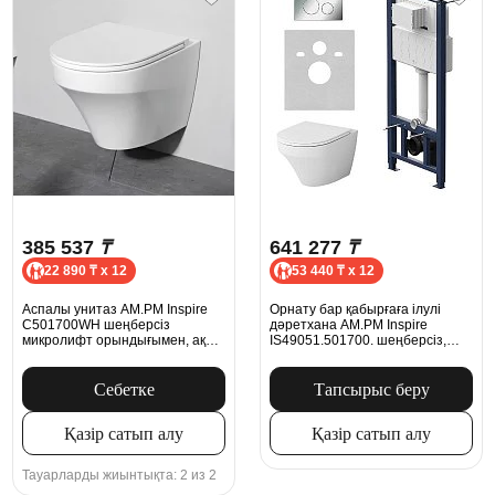
385 537
₸
641 277
₸
22 890 ₸ x 12
53 440 ₸ x 12
Аспалы унитаз AM.PM Inspire
Орнату бар қабырғаға ілулі
C501700WH шеңберсіз
дәретхана AM.PM Inspire
микролифт орындығымен, ақ
IS49051.501700. шеңберсіз,
түсті
микролифт орындығымен,
пневматикалық батырмасымен,
ақ түсті
Себетке
Тапсырыс беру
Қазір сатып алу
Қазір сатып алу
Тауарларды жиынтықта: 2 из 2