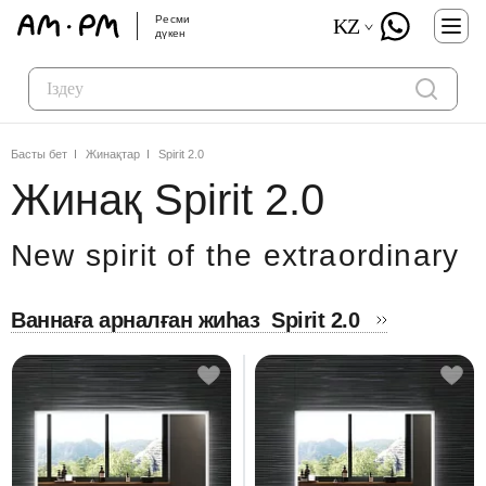
Ресми
KZ
дүкен
Басты бет
Жинақтар
Spirit 2.0
Жинақ Spirit 2.0
New spirit of the extraordinary
Ваннаға арналған жиһаз
Spirit 2.0