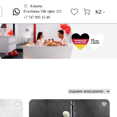
Алматы
KZ
Егизбаева 54Б офис 121
+7 747 095 15 49