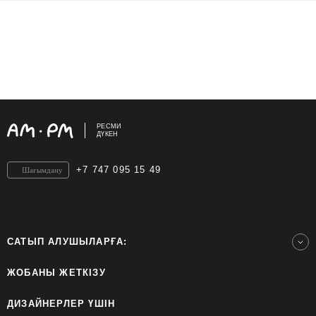
РЕСМИ
ДҮКЕН
+7 747 095 15 49
Шағымдану
САТЫП АЛУШЫЛАРҒА:
ЖОБАНЫ ЖЕТКІЗУ
ДИЗАЙНЕРЛЕР ҮШІН