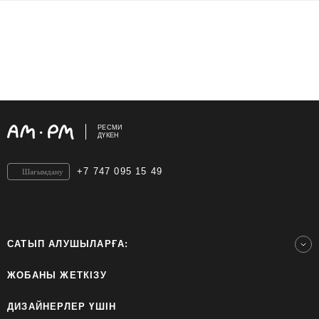
РЕСМИ
ДҮКЕН
+7 747 095 15 49
Шағымдану
САТЫП АЛУШЫЛАРҒА:
ЖОБАНЫ ЖЕТКІЗУ
ДИЗАЙНЕРЛЕР ҮШІН