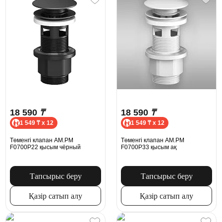
18 590
₸
18 590
₸
1 549 ₸ x 12
1 549 ₸ x 12
Төменгі клапан AM.PM
Төменгі клапан AM.PM
F0700P22 қысым чёрный
F0700P33 қысым ақ
Тапсырыс беру
Тапсырыс беру
Қазір сатып алу
Қазір сатып алу