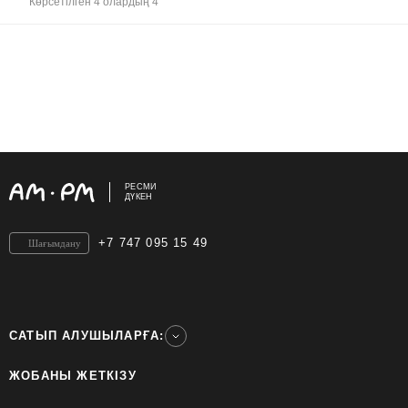
Көрсетілген 4 олардың 4
РЕСМИ
ДҮКЕН
+7 747 095 15 49
Шағымдану
САТЫП АЛУШЫЛАРҒА:
ЖОБАНЫ ЖЕТКІЗУ