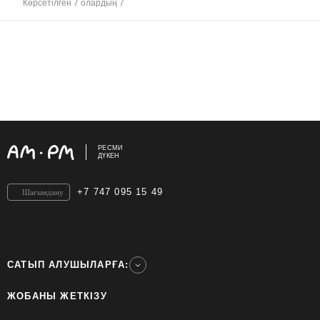
Көрсетілген 7 олардың 7
РЕСМИ
ДҮКЕН
+7 747 095 15 49
Шағымдану
САТЫП АЛУШЫЛАРҒА:
ЖОБАНЫ ЖЕТКІЗУ