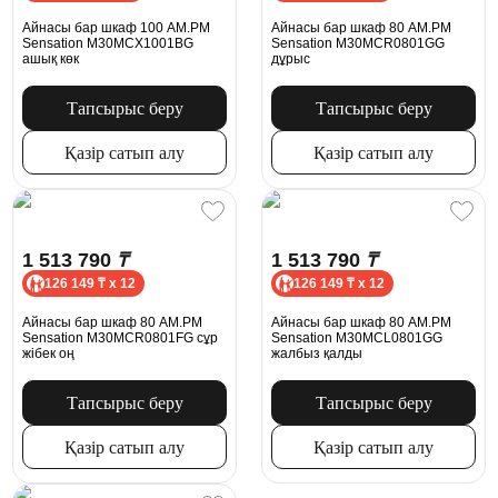
Айнасы бар шкаф 100 AM.PM
Айнасы бар шкаф 80 AM.PM
Sensation M30MCX1001BG
Sensation M30MCR0801GG
ашық көк
дұрыс
Тапсырыс беру
Тапсырыс беру
Қазір сатып алу
Қазір сатып алу
1 513 790
₸
1 513 790
₸
126 149 ₸ x 12
126 149 ₸ x 12
Айнасы бар шкаф 80 AM.PM
Айнасы бар шкаф 80 AM.PM
Sensation M30MCR0801FG сұр
Sensation M30MCL0801GG
жібек оң
жалбыз қалды
Тапсырыс беру
Тапсырыс беру
Қазір сатып алу
Қазір сатып алу