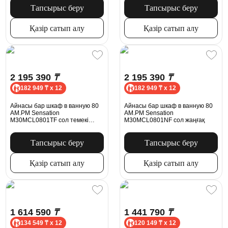
Тапсырыс беру
Тапсырыс беру
Қазір сатып алу
Қазір сатып алу
2 195 390
₸
2 195 390
₸
182 949 ₸ x 12
182 949 ₸ x 12
Айнасы бар шкаф в ванную 80
Айнасы бар шкаф в ванную 80
AM.PM Sensation
AM.PM Sensation
M30MCL0801TF сол темекі
M30MCL0801NF сол жаңғақ
емені
Тапсырыс беру
Тапсырыс беру
Қазір сатып алу
Қазір сатып алу
1 614 590
₸
1 441 790
₸
134 549 ₸ x 12
120 149 ₸ x 12