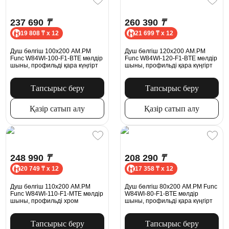
237 690
₸
260 390
₸
19 808 ₸ x 12
21 699 ₸ x 12
Душ бөлгіш 100x200 AM.PM
Душ бөлгіш 120x200 AM.PM
Func W84WI-100-F1-BTE мөлдір
Func W84WI-120-F1-BTE мөлдір
шыны, профильді қара күңгірт
шыны, профильді қара күңгірт
Тапсырыс беру
Тапсырыс беру
Қазір сатып алу
Қазір сатып алу
248 990
₸
208 290
₸
20 749 ₸ x 12
17 358 ₸ x 12
Душ бөлгіш 110x200 AM.PM
Душ бөлгіш 80x200 AM.PM Func
Func W84WI-110-F1-MTE мөлдір
W84WI-80-F1-BTE мөлдір
шыны, профильді хром
шыны, профильді қара күңгірт
Тапсырыс беру
Тапсырыс беру