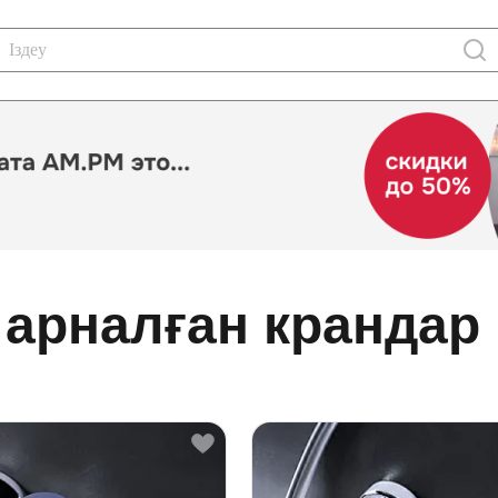
 арналған крандар