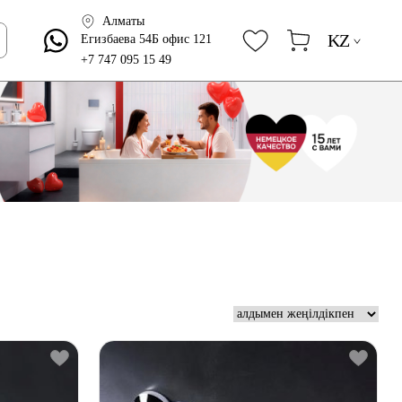
Алматы
KZ
Егизбаева 54Б офис 121
+7 747 095 15 49