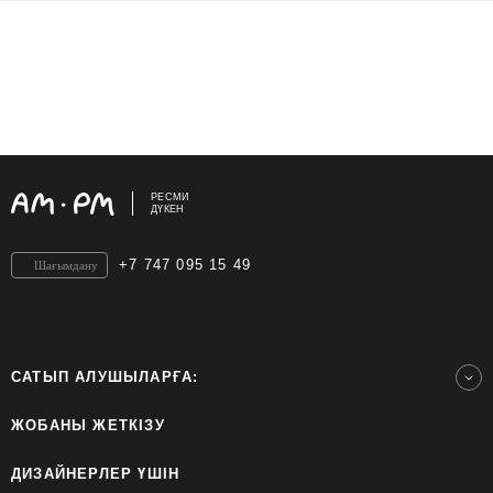
РЕСМИ
ДҮКЕН
+7 747 095 15 49
Шағымдану
САТЫП АЛУШЫЛАРҒА:
ЖОБАНЫ ЖЕТКІЗУ
ДИЗАЙНЕРЛЕР ҮШІН