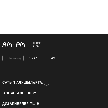
РЕСМИ
ДҮКЕН
+7 747 095 15 49
Шағымдану
САТЫП АЛУШЫЛАРҒА:
ЖОБАНЫ ЖЕТКІЗУ
ДИЗАЙНЕРЛЕР ҮШІН