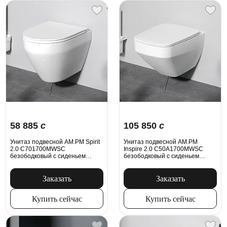
58 885
c
105 850
c
Унитаз подвесной AM.PM Spirit
Унитаз подвесной AM.PM
2.0 C701700MWSC
Inspire 2.0 C50A1700MWSC
безободковый с сиденьем
безободковый с сиденьем
микролифт, белый матовый
микролифт, белый матовый
Заказать
Заказать
Купить сейчас
Купить сейчас