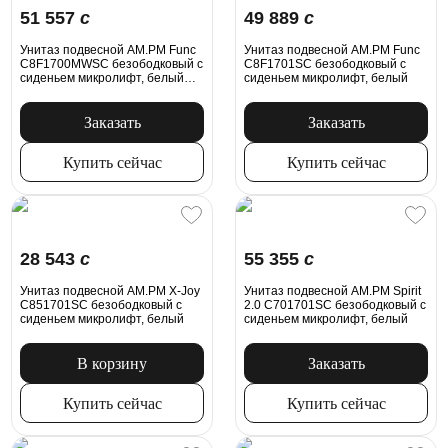
51 557
c
49 889
c
Унитаз подвесной AM.PM Func
Унитаз подвесной AM.PM Func
C8F1700MWSC безободковый с
C8F1701SC безободковый с
сиденьем микролифт, белый
сиденьем микролифт, белый
матовый
Заказать
Заказать
Купить сейчас
Купить сейчас
28 543
c
55 355
c
Унитаз подвесной AM.PM X-Joy
Унитаз подвесной AM.PM Spirit
C851701SC безободковый с
2.0 C701701SC безободковый с
сиденьем микролифт, белый
сиденьем микролифт, белый
В корзину
Заказать
Купить сейчас
Купить сейчас