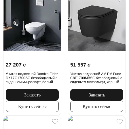
27 207
c
51 557
c
Унитаз подвесной Damixa Elder
Унитаз подвесной AM.PM Func
DX17C1700SC безободковый с
C8F1700MBSC безободковый с
сиденьем микролифт, белый
сиденьем микролифт, черный
матовый
Заказать
Заказать
Купить сейчас
Купить сейчас