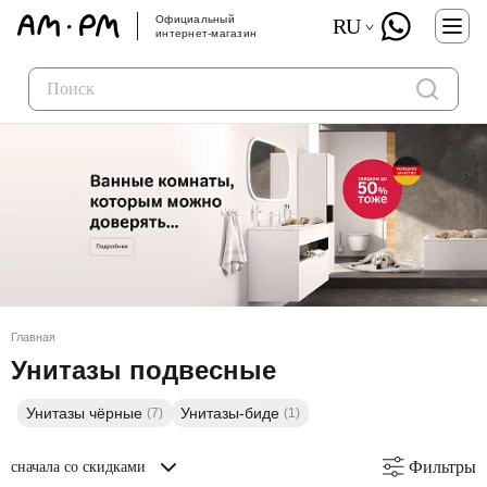
Официальный
RU
интернет-магазин
Главная
Унитазы подвесные
Унитазы чёрные
Унитазы-биде
(7)
(1)
Фильтры
сначала со скидками