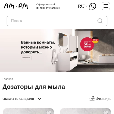
Официальный
RU
интернет-магазин
Главная
Дозаторы для мыла
Фильтры
сначала со скидками