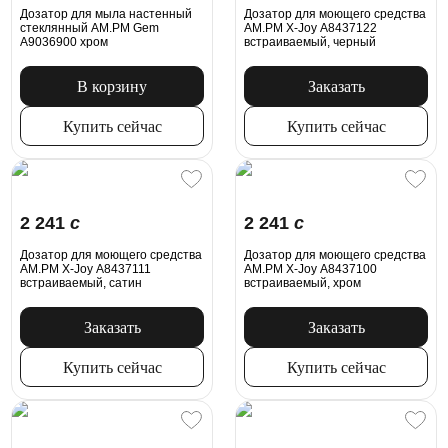
Дозатор для мыла настенный
Дозатор для моющего средства
стеклянный AM.PM Gem
AM.PM X-Joy A8437122
A9036900 хром
встраиваемый, черный
В корзину
Заказать
Купить сейчас
Купить сейчас
2 241
c
2 241
c
Дозатор для моющего средства
Дозатор для моющего средства
AM.PM X-Joy A8437111
AM.PM X-Joy A8437100
встраиваемый, сатин
встраиваемый, хром
Заказать
Заказать
Купить сейчас
Купить сейчас