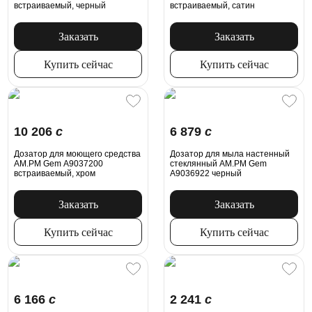
встраиваемый, черный
встраиваемый, сатин
Заказать
Заказать
Купить сейчас
Купить сейчас
10 206
c
6 879
c
Дозатор для моющего средства
Дозатор для мыла настенный
AM.PM Gem A9037200
стеклянный AM.PM Gem
встраиваемый, хром
A9036922 черный
Заказать
Заказать
Купить сейчас
Купить сейчас
6 166
c
2 241
c