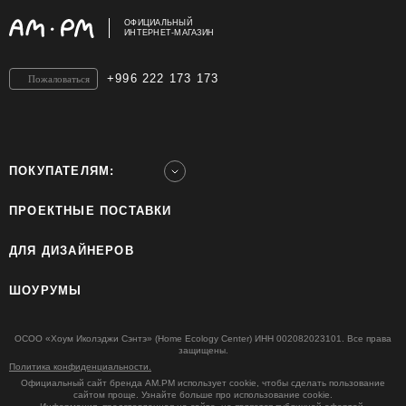
ОФИЦИАЛЬНЫЙ
ИНТЕРНЕТ-МАГАЗИН
+996 222 173 173
Пожаловаться
ПОКУПАТЕЛЯМ:
ПРОЕКТНЫЕ ПОСТАВКИ
ДЛЯ ДИЗАЙНЕРОВ
ШОУРУМЫ
ОСОО «Хоум Иколэджи Сэнтэ» (Home Ecology Center) ИНН 002082023101. Все права
защищены.
Политика конфиденциальности.
Официальный сайт бренда AM.PM использует cookie, чтобы сделать пользование
сайтом проще. Узнайте больше про использование cookie.