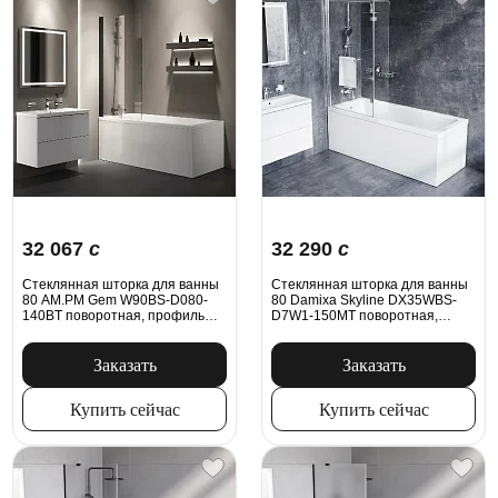
32 067
c
32 290
c
Стеклянная шторка для ванны
Стеклянная шторка для ванны
80 AM.PM Gem W90BS-D080-
80 Damixa Skyline DX35WBS-
140BT поворотная, профиль
D7W1-150MT поворотная,
черный
профиль серебристый
Заказать
Заказать
Купить сейчас
Купить сейчас