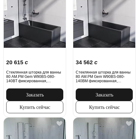
20 615
c
34 562
c
Стеклянная шторка для ванны
Стеклянная шторка для ванны
80 AM.PM Gem W90BS-080-
80 AM.PM Gem W90BS-080-
140BT фиксированная,
140BM фиксированная,
профиль черный матовый
профиль черный
Заказать
Заказать
Купить сейчас
Купить сейчас