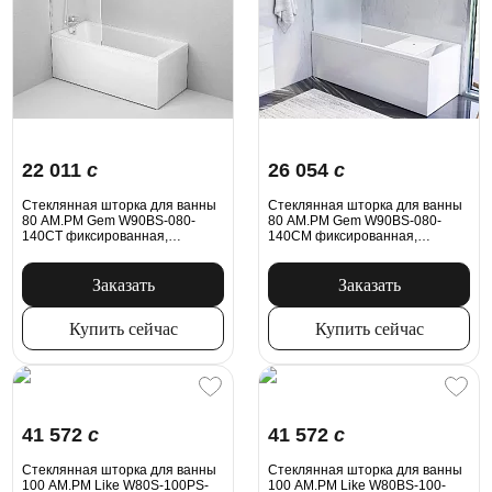
22 011
c
26 054
c
Стеклянная шторка для ванны
Стеклянная шторка для ванны
80 AM.PM Gem W90BS-080-
80 AM.PM Gem W90BS-080-
140CT фиксированная,
140CM фиксированная,
профиль хром
профиль хром
Заказать
Заказать
Купить сейчас
Купить сейчас
41 572
c
41 572
c
Стеклянная шторка для ванны
Стеклянная шторка для ванны
100 AM.PM Like W80S-100PS-
100 AM.PM Like W80BS-100-