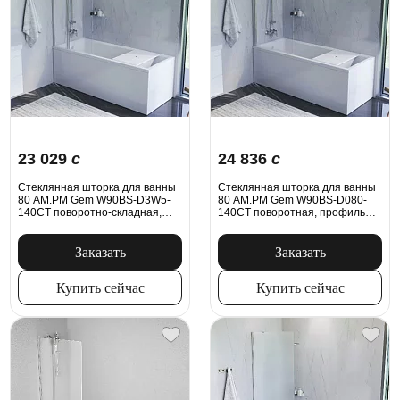
23 029
c
24 836
c
Стеклянная шторка для ванны
Стеклянная шторка для ванны
80 AM.PM Gem W90BS-D3W5-
80 AM.PM Gem W90BS-D080-
140CT поворотно-складная,
140CT поворотная, профиль
профиль хром
хром
Заказать
Заказать
Купить сейчас
Купить сейчас