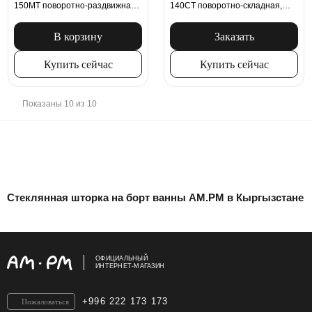
150MT поворотно-раздвижная,
140CT поворотно-складная,
профиль серебристый
профиль хром
В корзину
Заказать
Купить сейчас
Купить сейчас
Показаны 10 из 10
Стеклянная шторка на борт ванны AM.PM в Кыргызстане
ОФИЦИАЛЬНЫЙ
ИНТЕРНЕТ-МАГАЗИН
+996 222 173 173
Пожаловаться