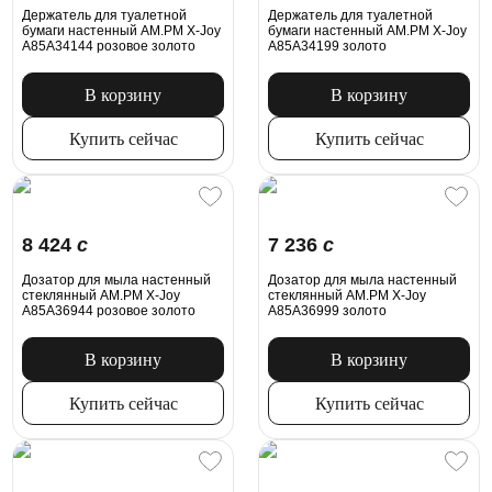
Держатель для туалетной
Держатель для туалетной
бумаги настенный AM.PM X-Joy
бумаги настенный AM.PM X-Joy
A85A34144 розовое золото
A85A34199 золото
В корзину
В корзину
Купить сейчас
Купить сейчас
8 424
c
7 236
c
Дозатор для мыла настенный
Дозатор для мыла настенный
стеклянный AM.PM X-Joy
стеклянный AM.PM X-Joy
A85A36944 розовое золото
A85A36999 золото
В корзину
В корзину
Купить сейчас
Купить сейчас