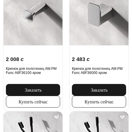
2 008
c
2 483
c
Крючок для полотенец AM.PM
Крючок для полотенец AM.PM
Func A8F36100 хром
Func A8F36000 хром
Заказать
Заказать
Купить сейчас
Купить сейчас