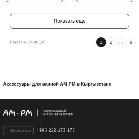
Показать еще
1
2
...
9
Показаны 24 из 195
Аксессуары для ванной AM.PM в Кыргызстане
ОФИЦИАЛЬНЫЙ
ИНТЕРНЕТ-МАГАЗИН
+996 222 173 173
Пожаловаться