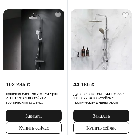
102 285
c
44 186
c
Душевая система AM.PM Spirit
Душевая система AM.PM Spirit
2.0 F0770A400 стойка с
2.0 F0770A100 стойка с
тропическим душем,
тропическим душем, хром
термостатом, смесителем, хром
Заказать
Заказать
Купить сейчас
Купить сейчас