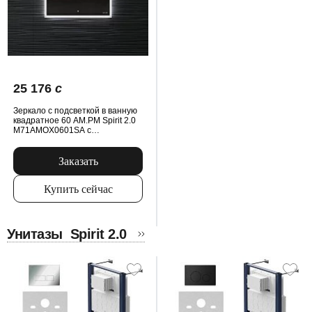
25 176
c
Зеркало с подсветкой в ванную
квадратное 60 AM.PM Spirit 2.0
M71AMOX0601SA с
антизапотеванием сенсорное
Заказать
Купить сейчас
Унитазы
Spirit 2.0