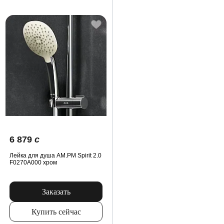
6 879
c
Лейка для душа AM.PM Spirit 2.0
F0270A000 хром
Заказать
Купить сейчас