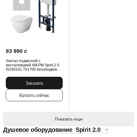
83 990
c
Унитаз подвесной с
инсталляцией AM.PM Spirit 2.0
IS100101.701700 безободковый,
сиденьем микролифт, механ.
клавишей, белый
Заказать
Купить сейчас
Показать еще
Душевое оборудование
Spirit 2.0