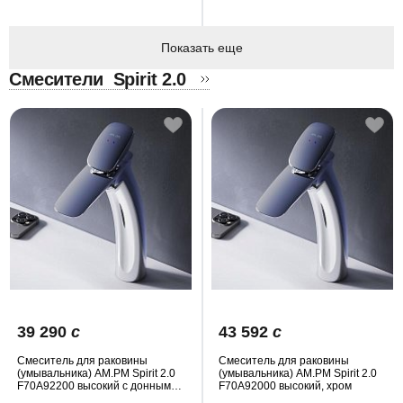
Показать еще
Смесители
Spirit 2.0
39 290
c
43 592
c
Смеситель для раковины
Смеситель для раковины
(умывальника) AM.PM Spirit 2.0
(умывальника) AM.PM Spirit 2.0
F70A92200 высокий с донным
F70A92000 высокий, хром
клапаном, хром