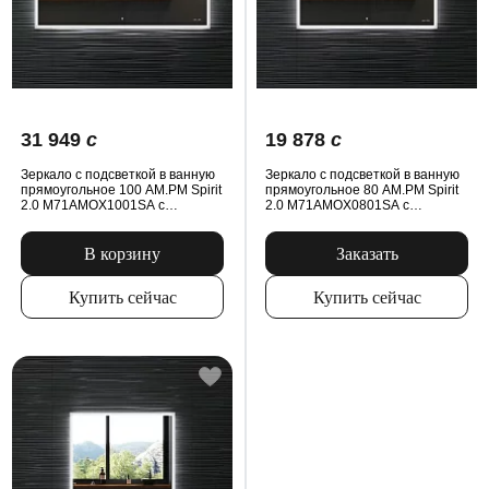
31 949
c
19 878
c
Зеркало с подсветкой в ванную
Зеркало с подсветкой в ванную
прямоугольное 100 AM.PM Spirit
прямоугольное 80 AM.PM Spirit
2.0 M71AMOX1001SA с
2.0 M71AMOX0801SA с
антизапотеванием сенсорное
антизапотеванием сенсорное
В корзину
Заказать
Купить сейчас
Купить сейчас