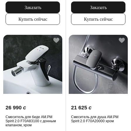
Заказать
Заказать
Купить сейчас
Купить сейчас
26 990
c
21 625
c
Смеситель для биде AM.PM
Смеситель для душа AM.PM
Spirit 2.0 F70A83100 с донным
Spirit 2.0 F70A20000 хром
клапаном, хром