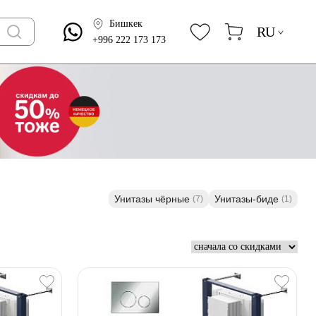
Бишкек
RU
+996 222 173 173
Унитазы чёрные
Унитазы-биде
(7)
(1)