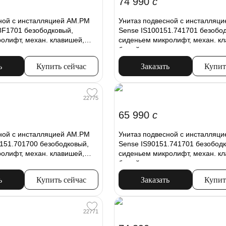
74 990
c
ной с инсталляцией AM.PM
Унитаз подвесной с инсталляц
8F1701 безободковый,
Sense IS100151.741701 безобо
олифт, механ. клавишей,
сиденьем микролифт, механ. к
белый
ь
Купить сейчас
Заказать
Купит
22775
65 990
c
ной с инсталляцией AM.PM
Унитаз подвесной с инсталляц
00151.701700 безободковый,
Sense IS90151.741701 безободк
олифт, механ. клавишей,
сиденьем микролифт, механ. к
белый
ь
Купить сейчас
Заказать
Купит
22771