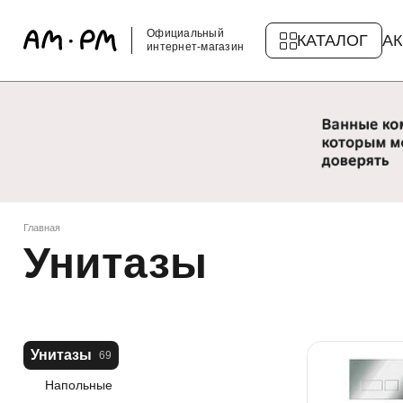
Официальный
КАТАЛОГ
А
интернет-магазин
Главная
Унитазы
Унитазы
69
Напольные