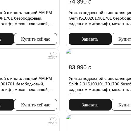
74 390
c
ной с инсталляцией AM.PM
Унитаз подвесной с инсталляц
8F1701 безободковый,
Gem IS100201.901701 безободк
олифт, механ. клавишей,
сиденьем микролифт, механ. к
белый
ь
Купить сейчас
Заказать
Купит
22767
83 990
c
ной с инсталляцией AM.PM
Унитаз подвесной с инсталляц
.901701 безободковый,
Spirit 2.0 IS100101.701700 безо
олифт, механ. клавишей,
сиденьем микролифт, механ. к
белый
ь
Купить сейчас
Заказать
Купит
22761