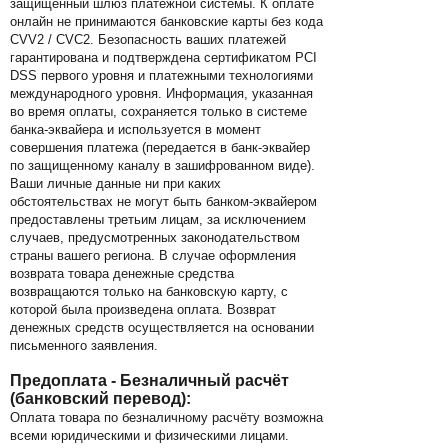
защищённый шлюз платежной системы. К оплате
онлайн не принимаются банковские карты без кода
CVV2 / CVC2. Безопасность ваших платежей
гарантирована и подтверждена сертификатом PCI
DSS первого уровня и платежными технологиями
международного уровня. Информация, указанная
во время оплаты, сохраняется только в системе
банка-эквайера и используется в момент
совершения платежа (передается в банк-эквайер
по защищенному каналу в зашифрованном виде).
Ваши личные данные ни при каких
обстоятельствах не могут быть банком-эквайером
предоставлены третьим лицам, за исключением
случаев, предусмотренных законодательством
страны вашего региона. В случае оформления
возврата товара денежные средства
возвращаются только на банковскую карту, с
которой была произведена оплата. Возврат
денежных средств осуществляется на основании
письменного заявления.
Предоплата - Безналичный расчёт
(банковский перевод):
Оплата товара по безналичному расчёту возможна
всеми юридическими и физическими лицами.