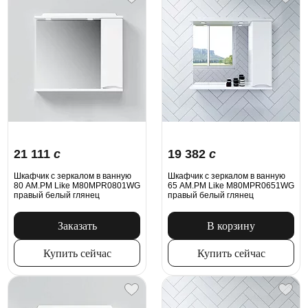
21 111
c
19 382
c
Шкафчик с зеркалом в ванную
Шкафчик с зеркалом в ванную
80 AM.PM Like M80MPR0801WG
65 AM.PM Like M80MPR0651WG
правый белый глянец
правый белый глянец
Заказать
В корзину
Купить сейчас
Купить сейчас