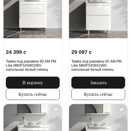
24 399
c
29 097
c
Тумба под раковину 80 AM.PM
Тумба под раковину 65 AM.PM
Like M80FSX0802WG
Like M80FSX0652WG
напольная белый глянец
напольная белый глянец
В корзину
Заказать
Купить сейчас
Купить сейчас