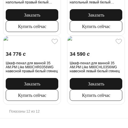
напольный правый белый
напольный левый белый
глянец
глянец
Заказать
Заказать
Купить сейчас
Купить сейчас
34 776
c
34 590
c
Шкаф-пенал для ванной 35
Шкаф-пенал для ванной 35
AM.PM Like M80CHR0356WG
AM.PM Like M80CHL0356WG
навесной правый белый глянец
навесной левый белый глянец
Заказать
Заказать
Купить сейчас
Купить сейчас
Показаны 12 из 12