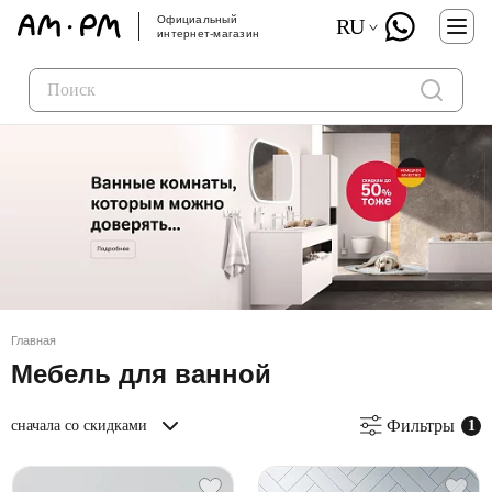
Официальный
RU
интернет-магазин
Главная
Мебель для ванной
Фильтры
сначала со скидками