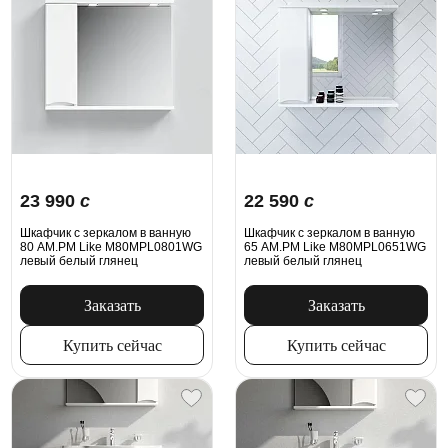
23 990
c
22 590
c
Шкафчик с зеркалом в ванную
Шкафчик с зеркалом в ванную
80 AM.PM Like M80MPL0801WG
65 AM.PM Like M80MPL0651WG
левый белый глянец
левый белый глянец
Заказать
Заказать
Купить сейчас
Купить сейчас