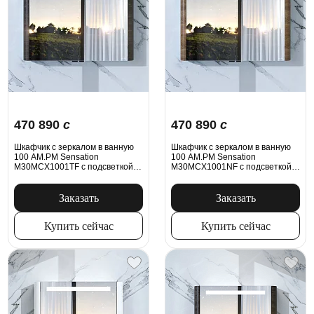
470 890
c
470 890
c
Шкафчик с зеркалом в ванную
Шкафчик с зеркалом в ванную
100 AM.PM Sensation
100 AM.PM Sensation
M30MCX1001TF с подсветкой
M30MCX1001NF с подсветкой
табачный дуб
орех
Заказать
Заказать
Купить сейчас
Купить сейчас