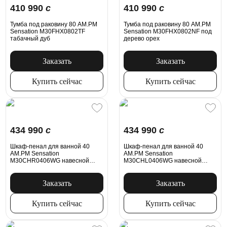
410 990
c
410 990
c
Тумба под раковину 80 AM.PM
Тумба под раковину 80 AM.PM
Sensation M30FHX0802TF
Sensation M30FHX0802NF под
табачный дуб
дерево орех
Заказать
Заказать
Купить сейчас
Купить сейчас
434 990
c
434 990
c
Шкаф-пенал для ванной 40
Шкаф-пенал для ванной 40
AM.PM Sensation
AM.PM Sensation
M30CHR0406WG навесной
M30CHL0406WG навесной
правый белый глянец
левый белый глянец
Заказать
Заказать
Купить сейчас
Купить сейчас