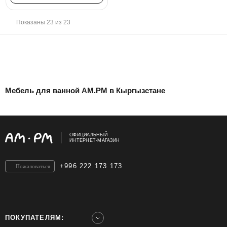
Показаны 23 из 23
Мебель для ванной AM.PM в Кыргызстане
ОФИЦИАЛЬНЫЙ
ИНТЕРНЕТ-МАГАЗИН
+996 222 173 173
Пожаловаться
ПОКУПАТЕЛЯМ: