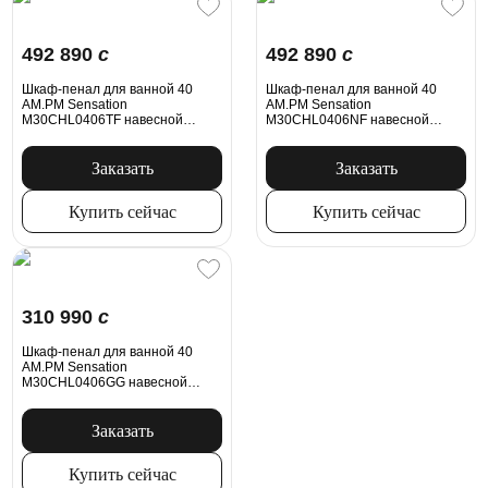
492 890
c
492 890
c
Шкаф-пенал для ванной 40
Шкаф-пенал для ванной 40
AM.PM Sensation
AM.PM Sensation
M30CHL0406TF навесной
M30CHL0406NF навесной
левый табачный дуб
левый орех
Заказать
Заказать
Купить сейчас
Купить сейчас
310 990
c
Шкаф-пенал для ванной 40
AM.PM Sensation
M30CHL0406GG навесной
левый мятный
Заказать
Купить сейчас