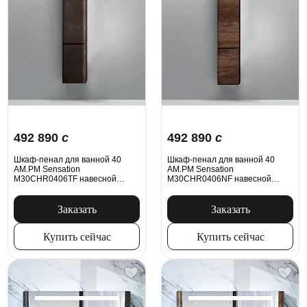
492 890
c
492 890
c
Шкаф-пенал для ванной 40
Шкаф-пенал для ванной 40
AM.PM Sensation
AM.PM Sensation
M30CHR0406TF навесной
M30CHR0406NF навесной
правый табачный дуб
правый орех
Заказать
Заказать
Купить сейчас
Купить сейчас