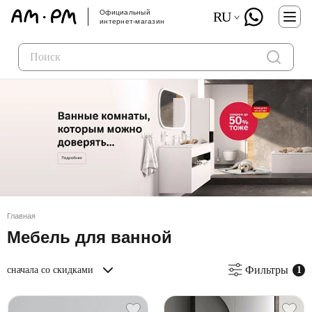
Официальный
RU
интернет-магазин
Главная
Мебель для ванной
Фильтры
сначала со скидками