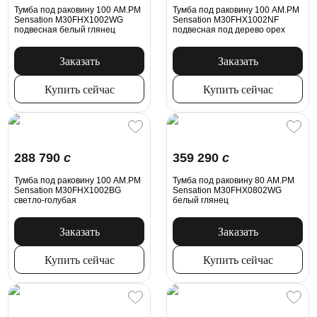
Тумба под раковину 100 AM.PM
Тумба под раковину 100 AM.PM
Sensation M30FHX1002WG
Sensation M30FHX1002NF
подвесная белый глянец
подвесная под дерево орех
Заказать
Заказать
Купить сейчас
Купить сейчас
288 790
c
359 290
c
Тумба под раковину 100 AM.PM
Тумба под раковину 80 AM.PM
Sensation M30FHX1002BG
Sensation M30FHX0802WG
светло-голубая
белый глянец
Заказать
Заказать
Купить сейчас
Купить сейчас