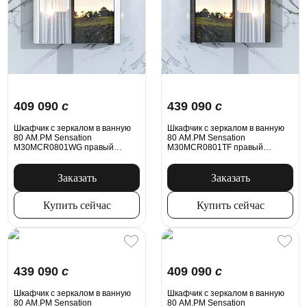
409 090
c
439 090
c
Шкафчик с зеркалом в ванную
Шкафчик с зеркалом в ванную
80 AM.PM Sensation
80 AM.PM Sensation
M30MCR0801WG правый
M30MCR0801TF правый
белый глянец
табачный дуб
Заказать
Заказать
Купить сейчас
Купить сейчас
439 090
c
409 090
c
Шкафчик с зеркалом в ванную
Шкафчик с зеркалом в ванную
80 AM.PM Sensation
80 AM.PM Sensation