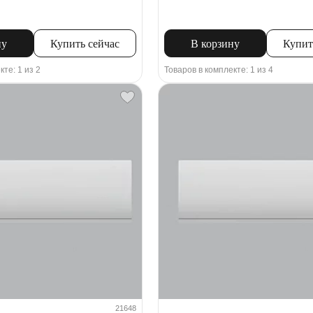
ну
Купить сейчас
В корзину
Купит
кте: 1 из 2
Товаров в комплекте: 1 из 4
21648