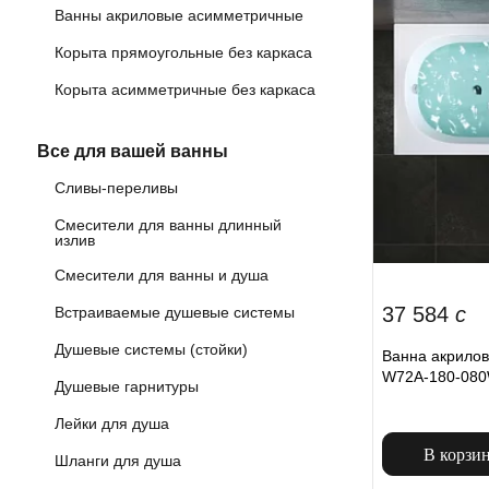
Ванны акриловые асимметричные
Корыта прямоугольные без каркаса
Корыта асимметричные без каркаса
Все для вашей ванны
Сливы-переливы
Смесители для ванны длинный
излив
Смесители для ванны и душа
37 584
c
Встраиваемые душевые системы
Душевые системы (стойки)
Ванна акрилов
W72A-180-080
Душевые гарнитуры
Лейки для душа
В корзи
Шланги для душа