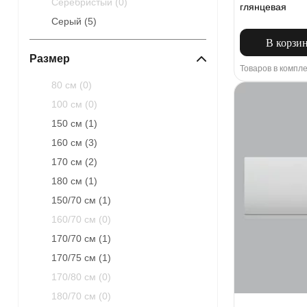
Серебристый (
0
)
глянцевая
Серый (
5
)
В корзи
Размер
Товаров в компле
80 см (
0
)
100 см (
0
)
150 см (
1
)
160 см (
3
)
170 см (
2
)
180 см (
1
)
150/70 см (
1
)
160/70 см (
0
)
170/70 см (
1
)
170/75 см (
1
)
170/80 см (
0
)
180/70 см (
0
)