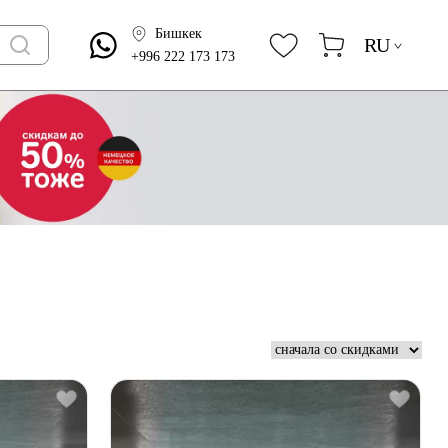
Бишкек
RU
+996 222 173 173