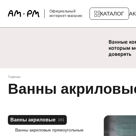
Официальный
КАТАЛОГ
А
интернет-магазин
Главная
Ванны акриловы
Ванны акриловые
161
Ванны акриловые прямоугольные