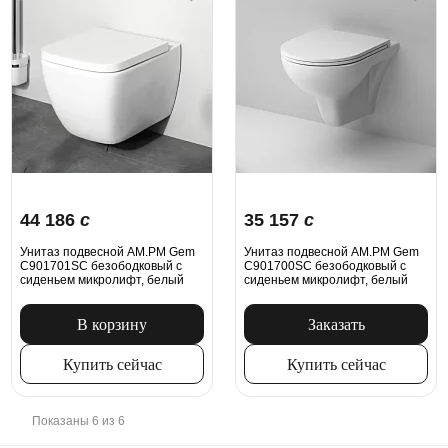
44 186
c
35 157
c
Унитаз подвесной AM.PM Gem
Унитаз подвесной AM.PM Gem
C901701SC безободковый с
C901700SC безободковый с
сиденьем микролифт, белый
сиденьем микролифт, белый
В корзину
Заказать
Купить сейчас
Купить сейчас
Показаны 6 из 6