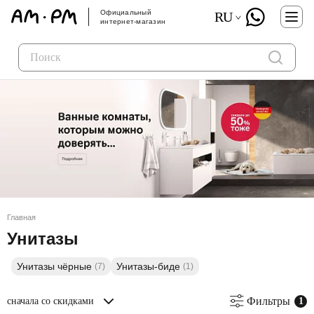
Официальный
RU
интернет-магазин
Главная
Унитазы
Унитазы чёрные
Унитазы-биде
(7)
(1)
Фильтры
сначала со скидками