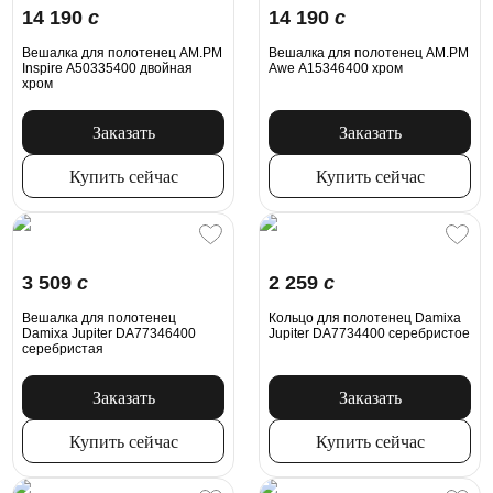
14 190
c
14 190
c
Вешалка для полотенец AM.PM
Вешалка для полотенец AM.PM
Inspire A50335400 двойная
Awe A15346400 хром
хром
Заказать
Заказать
Купить сейчас
Купить сейчас
3 509
c
2 259
c
Вешалка для полотенец
Кольцо для полотенец Damixa
Damixa Jupiter DA77346400
Jupiter DA7734400 серебристое
серебристая
Заказать
Заказать
Купить сейчас
Купить сейчас