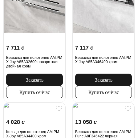
7 711
c
7 117
c
Вешалка для полотенец AM.PM
Вешалка для полотенец AM.PM
X-Joy A85A32600 поворотная
X-Joy A85A346400 хром
двойная хром
Заказать
Заказать
Купить сейчас
Купить сейчас
4 028
c
13 058
c
Кольцо для полотенец AM.PM
Вешалка для полотенец AM.PM
X-Joy A85A34400 хром
Func A8F346422 черная