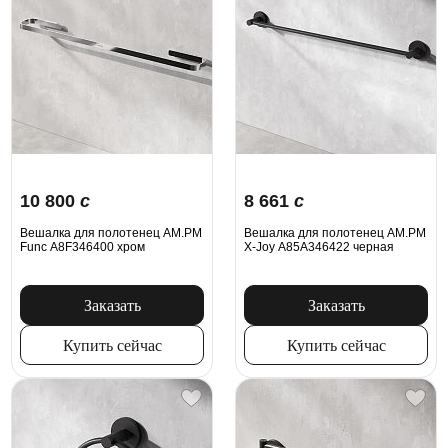
10 800
c
8 661
c
Вешалка для полотенец AM.PM
Вешалка для полотенец AM.PM
Func A8F346400 хром
X-Joy A85A346422 черная
Заказать
Заказать
Купить сейчас
Купить сейчас