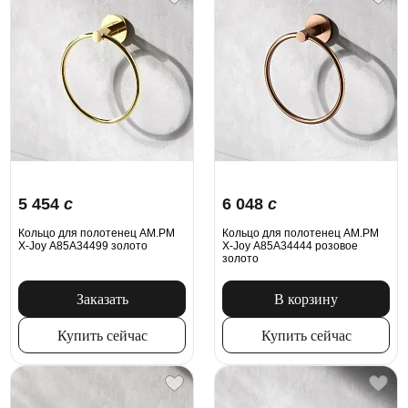
5 454
c
6 048
c
Кольцо для полотенец AM.PM
Кольцо для полотенец AM.PM
X-Joy A85A34499 золото
X-Joy A85A34444 розовое
золото
Заказать
В корзину
Купить сейчас
Купить сейчас