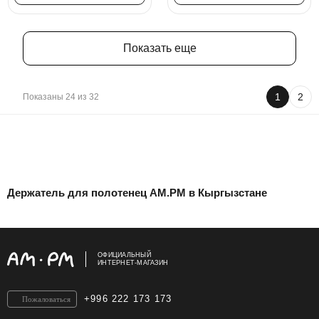
Показать еще
1
2
Показаны 24 из 32
Держатель для полотенец AM.PM в Кыргызстане
ОФИЦИАЛЬНЫЙ
ИНТЕРНЕТ-МАГАЗИН
+996 222 173 173
Пожаловаться