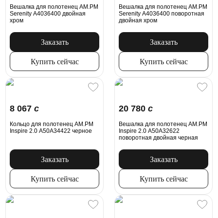
Вешалка для полотенец AM.PM
Вешалка для полотенец AM.PM
Serenity A4036400 двойная
Serenity A4036400 поворотная
хром
двойная хром
Заказать
Заказать
Купить сейчас
Купить сейчас
8 067
c
20 780
c
Кольцо для полотенец AM.PM
Вешалка для полотенец AM.PM
Inspire 2.0 A50A34422 черное
Inspire 2.0 A50A32622
поворотная двойная черная
Заказать
Заказать
Купить сейчас
Купить сейчас