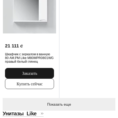
21 111
c
Шкафчик с зеркалом в ванную
80 AM.PM Like M80MPR0801WG
правый белый глянец
Заказать
Купить сейчас
Показать еще
Унитазы
Like