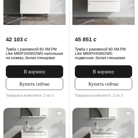
42 103
c
45 851
c
Тумба с раковиной 80 AM.PM
Тумба с раковиной 80 AM.PM
Like M80FSX0802WG напольная
Like M80FHX0802WG
на ножках, белая глянцевая
подвесная, белая глянцевая
В корзину
В корзину
Купить сейчас
Купить сейчас
Товаров в комплекте: 2 из 3
Товаров в комплекте: 2 из 3