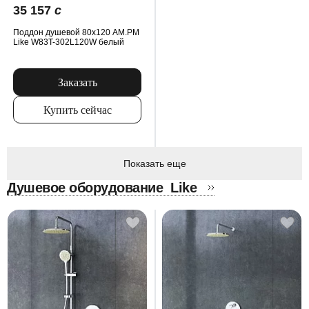
35 157
c
Поддон душевой 80x120 AM.PM
Like W83T-302L120W белый
Заказать
Купить сейчас
Показать еще
Душевое оборудование
Like