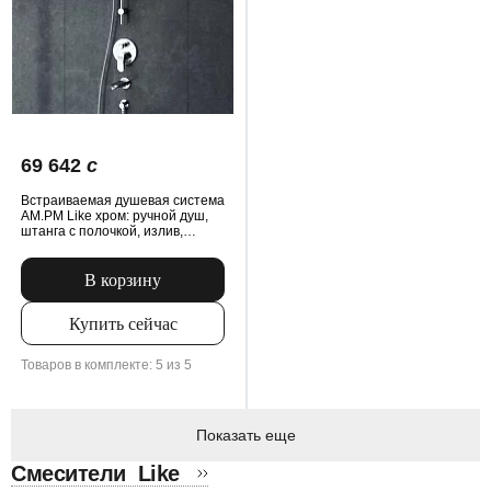
69 642
c
Встраиваемая душевая система
AM.PM Like хром: ручной душ,
штанга с полочкой, излив,
модуль MultiDock
В корзину
Купить сейчас
Товаров в комплекте: 5 из 5
Показать еще
Смесители
Like