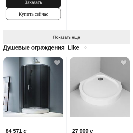
Заказать
Купить сейчас
Показать еще
Душевые ограждения
Like
84 571
c
27 909
c