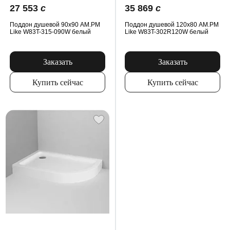
27 553
c
35 869
c
Поддон душевой 90x90 AM.PM
Поддон душевой 120x80 AM.PM
Like W83T-315-090W белый
Like W83T-302R120W белый
Заказать
Заказать
Купить сейчас
Купить сейчас