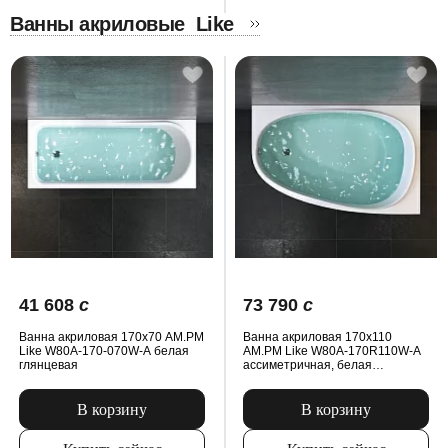
Ванны акриловые
Like
41 608
c
73 790
c
Ванна акриловая 170x70 AM.PM
Ванна акриловая 170x110
Like W80A-170-070W-A белая
AM.PM Like W80A-170R110W-A
глянцевая
ассиметричная, белая
глянцевая
В корзину
В корзину