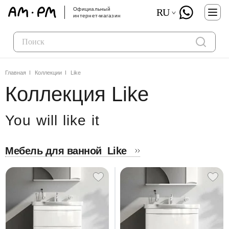
Официальный
RU
интернет-магазин
Главная
Коллекции
Like
Коллекция Like
You will like it
Мебель для ванной
Like