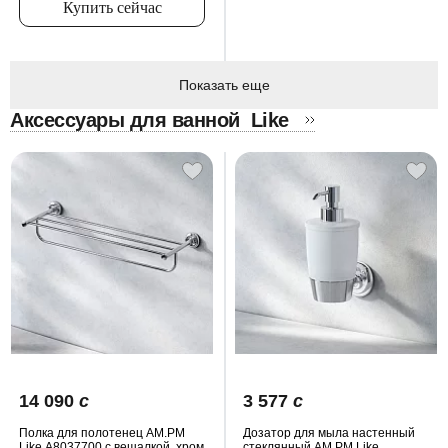
Купить сейчас
Показать еще
Аксессуары для ванной
Like
14 090
c
3 577
c
Полка для полотенец AM.PM
Дозатор для мыла настенный
Like A8037700 с вешалкой, хром
стеклянный AM.PM Like