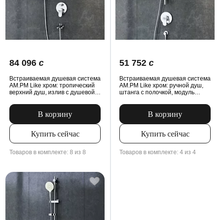
84 096
c
51 752
c
Встраиваемая душевая система
Встраиваемая душевая система
AM.PM Like хром: тропический
AM.PM Like хром: ручной душ,
верхний душ, излив с душевой
штанга с полочкой, модуль
лейкой, модуль MultiDock
MultiDock
В корзину
В корзину
Купить сейчас
Купить сейчас
Товаров в комплекте: 8 из 8
Товаров в комплекте: 4 из 4