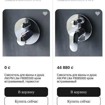
0
c
44 880
c
Смеситель для ванны и душа
Смеситель для ванны и душа
AM.PM Like F8085500 хром
AM.PM Like F8085000 хром
встраиваемый, термостат
встраиваемый
В корзину
В корзину
Купить сейчас
Купить сейчас