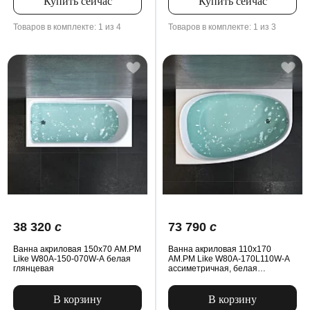
Купить сейчас
Купить сейчас
Товаров в комплекте: 1 из 4
Товаров в комплекте: 1 из 3
38 320
c
73 790
c
Ванна акриловая 150x70 AM.PM
Ванна акриловая 110x170
Like W80A-150-070W-A белая
AM.PM Like W80A-170L110W-A
глянцевая
ассиметричная, белая
глянцевая
В корзину
В корзину