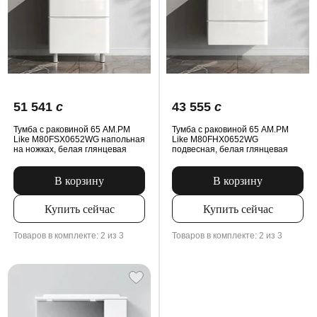
51 541
c
43 555
c
Тумба с раковиной 65 AM.PM
Тумба с раковиной 65 AM.PM
Like M80FSX0652WG напольная
Like M80FHX0652WG
на ножках, белая глянцевая
подвесная, белая глянцевая
В корзину
В корзину
Купить сейчас
Купить сейчас
Товаров в комплекте: 2 из 3
Товаров в комплекте: 2 из 3