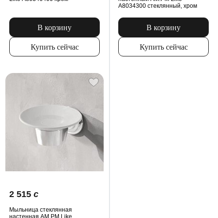
A8034300 стеклянный, хром
В корзину
В корзину
Купить сейчас
Купить сейчас
2 515
c
Мыльница стеклянная
настенная AM.PM Like