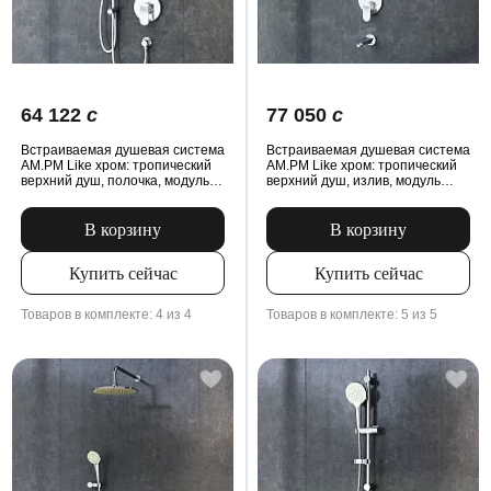
64 122
c
77 050
c
Встраиваемая душевая система
Встраиваемая душевая система
AM.PM Like хром: тропический
AM.PM Like хром: тропический
верхний душ, полочка, модуль
верхний душ, излив, модуль
MultiDock
MultiDock
В корзину
В корзину
Купить сейчас
Купить сейчас
Товаров в комплекте: 4 из 4
Товаров в комплекте: 5 из 5