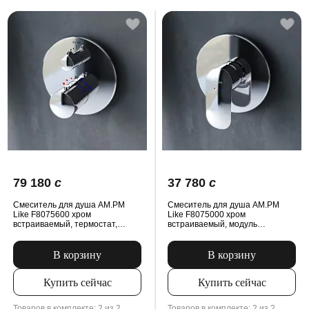
79 180
c
37 780
c
Смеситель для душа AM.PM
Смеситель для душа AM.PM
Like F8075600 хром
Like F8075000 хром
встраиваемый, термостат,
встраиваемый, модуль
модуль MultiDock
MultiDock
В корзину
В корзину
Купить сейчас
Купить сейчас
Товаров в комплекте: 2 из 2
Товаров в комплекте: 2 из 2