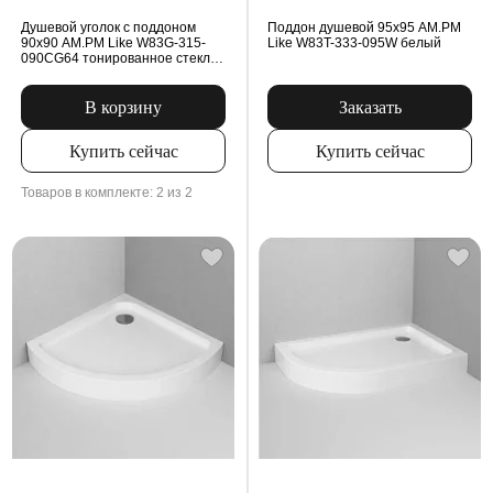
Душевой уголок с поддоном
Поддон душевой 95x95 AM.PM
90x90 AM.PM Like W83G-315-
Like W83T-333-095W белый
090CG64 тонированное стекло,
профиль серебристый
В корзину
Заказать
Купить сейчас
Купить сейчас
Товаров в комплекте: 2 из 2