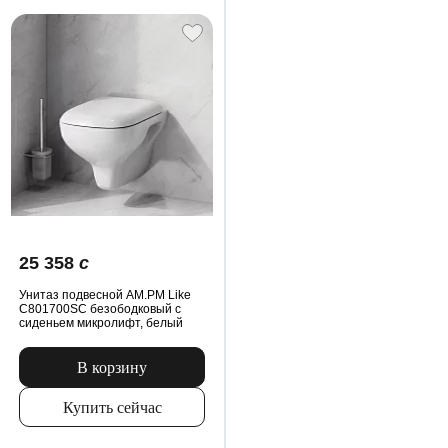
25 358
c
Унитаз подвесной AM.PM Like
C801700SC безободковый с
сиденьем микролифт, белый
В корзину
Купить сейчас