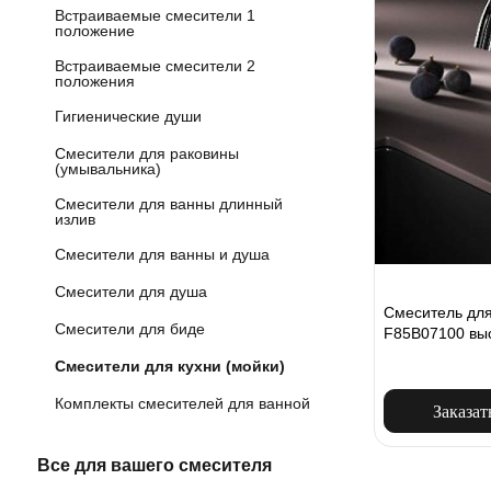
Встраиваемые смесители 1
положение
Встраиваемые смесители 2
положения
Гигиенические души
Смесители для раковины
(умывальника)
Смесители для ванны длинный
излив
Смесители для ванны и душа
Смесители для душа
Смеситель для
Смесители для биде
F85B07100 выс
Смесители для кухни (мойки)
Комплекты смесителей для ванной
Заказат
Все для вашего смесителя