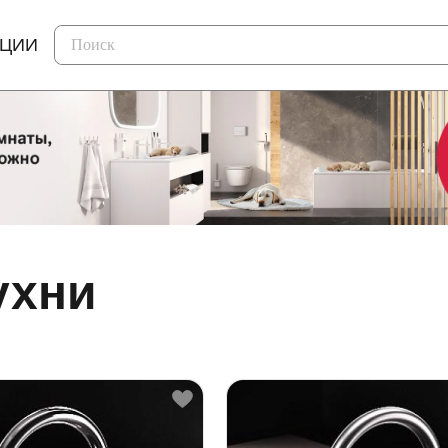
КЦИИ
ухни