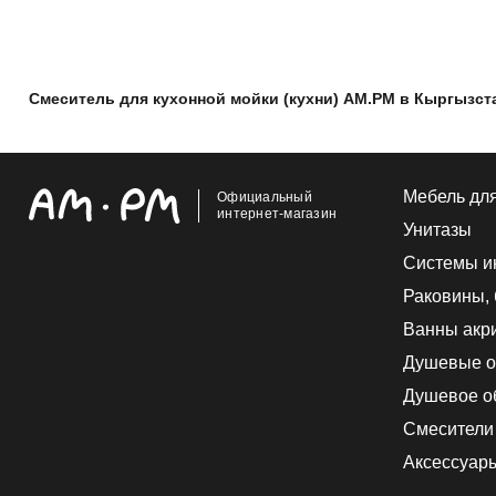
Смеситель для кухонной мойки (кухни) AM.PM в Кыргызст
Мебель дл
Официальный
интернет-магазин
Унитазы
Системы и
Раковины,
Ванны акр
Душевые о
Душевое о
Смесители
Аксессуар