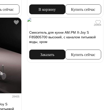
ь сейчас
В корзину
Купить сейчас
28404
Смеситель для кухни AM.PM X-Joy S
F85B05700 высокий, с каналом питьевой
воды, хром
Заказать
Купить сейчас
28405
Joy S
питьевой