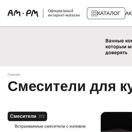
Официальный
КАТАЛОГ
А
интернет-магазин
Главная
Смесители для к
Смесители
372
Встраиваемые смесители с изливом