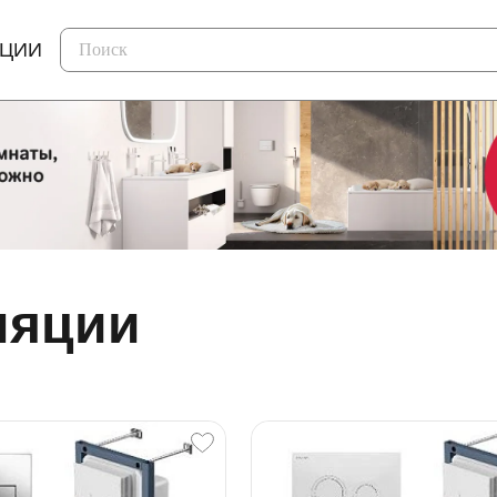
КЦИИ
ляции