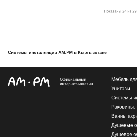
Показаны 24 из 29
Системы инсталляции AM.PM в Кыргызстане
Мебель дл
Официальный
интернет-магазин
Унитазы
Системы и
Раковины,
Ванны акр
Душевые о
Душевое о