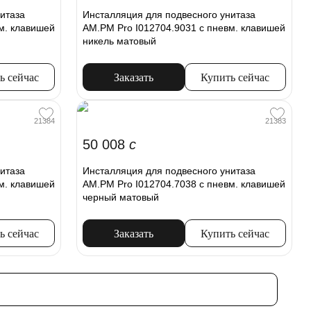
итаза
Инсталляция для подвесного унитаза
м. клавишей
AM.PM Pro I012704.9031 с пневм. клавишей
никель матовый
ь сейчас
Заказать
Купить сейчас
21384
21383
50 008
c
итаза
Инсталляция для подвесного унитаза
м. клавишей
AM.PM Pro I012704.7038 с пневм. клавишей
черный матовый
ь сейчас
Заказать
Купить сейчас