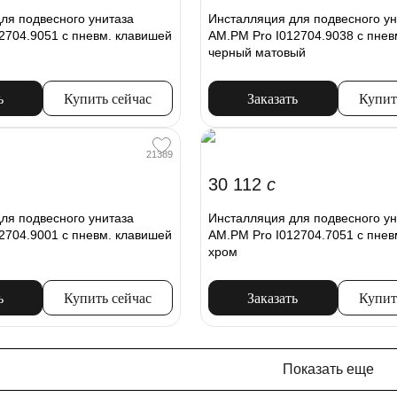
ля подвесного унитаза
Инсталляция для подвесного ун
2704.9051 с пневм. клавишей
AM.PM Pro I012704.9038 с пнев
черный матовый
ь
Купить сейчас
Заказать
Купит
21389
30 112
c
ля подвесного унитаза
Инсталляция для подвесного ун
2704.9001 с пневм. клавишей
AM.PM Pro I012704.7051 с пнев
хром
ь
Купить сейчас
Заказать
Купит
Показать еще