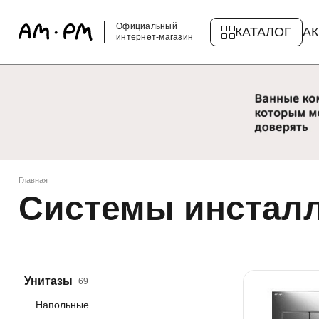
Официальный
КАТАЛОГ
А
интернет-магазин
Главная
Системы инстал
Унитазы
69
Напольные