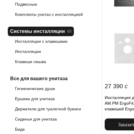
Подвесные
Комплекты унитаз с инсталляцией
Системы инсталляции
63
Инсталляции с клавишами
Инсталляции
Клавиши смыва
Все для вашего унитаза
27 390
c
Гигиенические души
Инсталляция д
Ершики для унитаза
AM.PM ErgoFit
клавишей Ergo
Держатели для туалетной бумаги
Сиденья для унитаза
Заказат
Биде