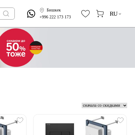
Бишкек
RU
+996 222 173 173