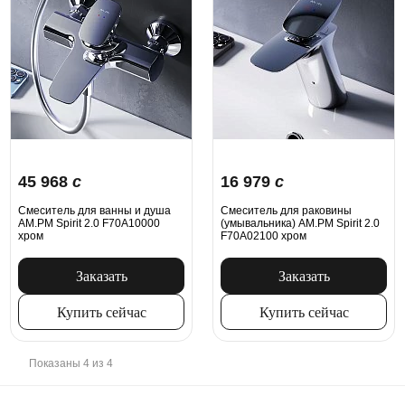
45 968
c
16 979
c
Смеситель для ванны и душа
Смеситель для раковины
AM.PM Spirit 2.0 F70A10000
(умывальника) AM.PM Spirit 2.0
хром
F70A02100 хром
Заказать
Заказать
Купить сейчас
Купить сейчас
Показаны 4 из 4