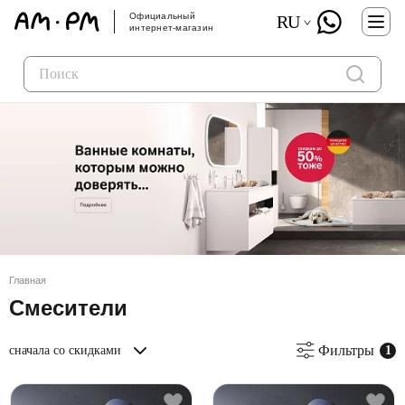
Официальный
RU
интернет-магазин
Главная
Смесители
Фильтры
сначала со скидками