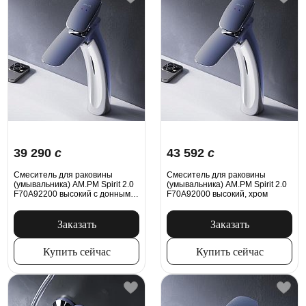
39 290
c
43 592
c
Смеситель для раковины
Смеситель для раковины
(умывальника) AM.PM Spirit 2.0
(умывальника) AM.PM Spirit 2.0
F70A92200 высокий с донным
F70A92000 высокий, хром
клапаном, хром
Заказать
Заказать
Купить сейчас
Купить сейчас