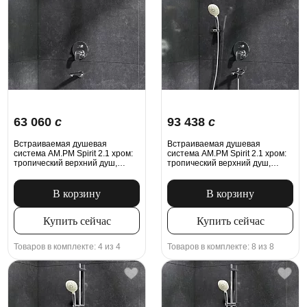
63 060
c
93 438
c
Встраиваемая душевая
Встраиваемая душевая
система AM.PM Spirit 2.1 хром:
система AM.PM Spirit 2.1 хром:
тропический верхний душ,
тропический верхний душ,
излив, модуль MultiDock
излив с душевой лейкой,
модуль MultiDock
В корзину
В корзину
Купить сейчас
Купить сейчас
Товаров в комплекте: 4 из 4
Товаров в комплекте: 8 из 8