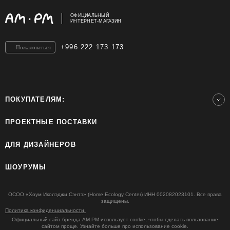
ОФИЦИАЛЬНЫЙ
ИНТЕРНЕТ-МАГАЗИН
+996 222 173 173
Пожаловаться
ПОКУПАТЕЛЯМ:
ПРОЕКТНЫЕ ПОСТАВКИ
ДЛЯ ДИЗАЙНЕРОВ
ШОУРУМЫ
ОСОО «Хоум Иколэджи Сэнтэ» (Home Ecology Center) ИНН 002082023101. Все права
защищены.
Политика конфиденциальности.
Официальный сайт бренда AM.PM использует cookie, чтобы сделать пользование
сайтом проще. Узнайте больше про использование cookie.