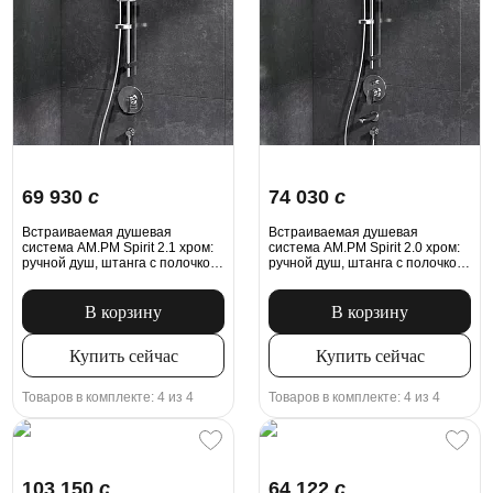
69 930
c
74 030
c
Встраиваемая душевая
Встраиваемая душевая
система AM.PM Spirit 2.1 хром:
система AM.PM Spirit 2.0 хром:
ручной душ, штанга с полочкой,
ручной душ, штанга с полочкой,
модуль MultiDock
модуль MultiDock
В корзину
В корзину
Купить сейчас
Купить сейчас
Товаров в комплекте: 4 из 4
Товаров в комплекте: 4 из 4
103 150
c
64 122
c