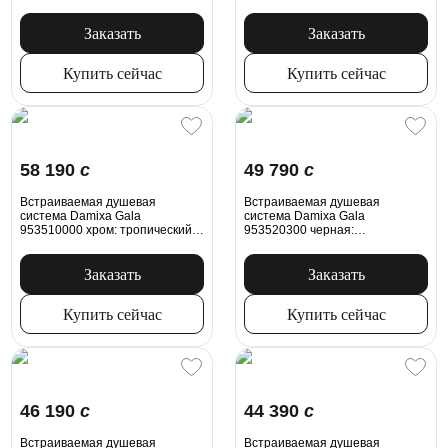
тропический верхний душ,
верхний душ, ручной душ
ручной душ, излив
Заказать
Заказать
Купить сейчас
Купить сейчас
58 190
c
49 790
c
Встраиваемая душевая
Встраиваемая душевая
система Damixa Gala
система Damixa Gala
953510000 хром: тропический
953520300 черная:
верхний душ, ручной душ, излив
тропический верхний душ,
ручной душ
Заказать
Заказать
Купить сейчас
Купить сейчас
46 190
c
44 390
c
Встраиваемая душевая
Встраиваемая душевая