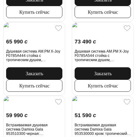
Купить сейчас
Купить сейчас
65 990
c
73 490
c
Душевая система AM.PM X-Joy
Душевая система AM.PM X-Joy
F0785A444 стойка с
F0785A544 стойка с
тропическим душем,
тропическим душем,
термостатом, смесителем,
термостатом, смесителем,
розовое золото
изливом, розовое золото
Заказать
Заказать
Купить сейчас
Купить сейчас
59 990
c
51 590
c
Встраиваемая душевая
Встраиваемая душевая
система Damixa Gala
система Damixa Gala
953510300 черная:
953530000 хром: тропический