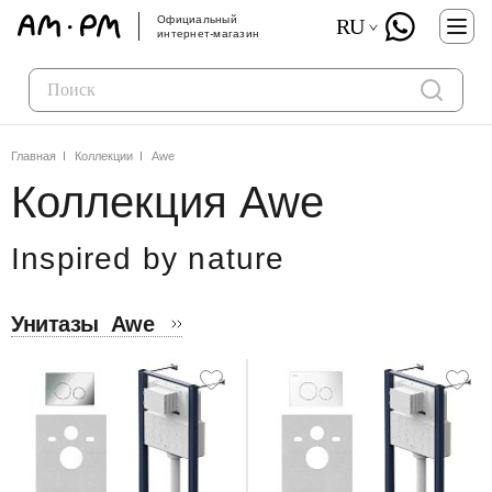
Официальный
RU
интернет-магазин
Главная
Коллекции
Awe
Коллекция Awe
Inspired by nature
Унитазы
Awe