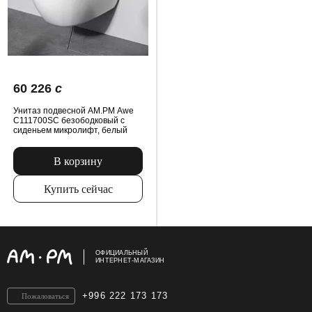
60 226
c
Унитаз подвесной AM.PM Awe
C111700SC безободковый с
сиденьем микролифт, белый
В корзину
Купить сейчас
ОФИЦИАЛЬНЫЙ
ИНТЕРНЕТ-МАГАЗИН
+996 222 173 173
Пожаловаться