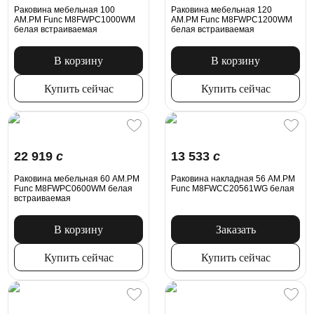
Раковина мебельная 100
Раковина мебельная 120
AM.PM Func M8FWPC1000WM
AM.PM Func M8FWPC1200WM
белая встраиваемая
белая встраиваемая
В корзину
В корзину
Купить сейчас
Купить сейчас
22 919
c
13 533
c
Раковина мебельная 60 AM.PM
Раковина накладная 56 AM.PM
Func M8FWPC0600WM белая
Func M8FWCC20561WG белая
встраиваемая
В корзину
Заказать
Купить сейчас
Купить сейчас