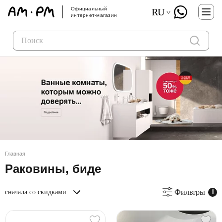
Официальный
RU
интернет-магазин
Главная
Раковины, биде
Фильтры
сначала со скидками