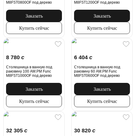
M8FST0800OF под дерево
M8FST1200OF под дерево
Заказать
Заказать
Купить сейчас
Купить сейчас
8 780
c
6 404
c
Столешница в ванную под
Столешница в ванную под
раковину 100 AM.PM Func
раковину 60 AM.PM Func
M8FST1000OF под дерево
M8FST0600OF под дерево
Заказать
Заказать
Купить сейчас
Купить сейчас
32 305
c
30 820
c