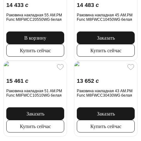
14 433
c
14 483
c
Раковина накладная 55 AM.PM
Раковина накладная 45 AM.PM
Func M8FWCC20550WG белая
Func M8FWCC10450WG белая
В корзину
Заказать
Купить сейчас
Купить сейчас
15 461
c
13 652
c
Раковина накладная 51 AM.PM
Раковина накладная 43 AM.PM
Func M8FWCC10510WG белая
Func M8FWCC30430WG белая
Заказать
Заказать
Купить сейчас
Купить сейчас