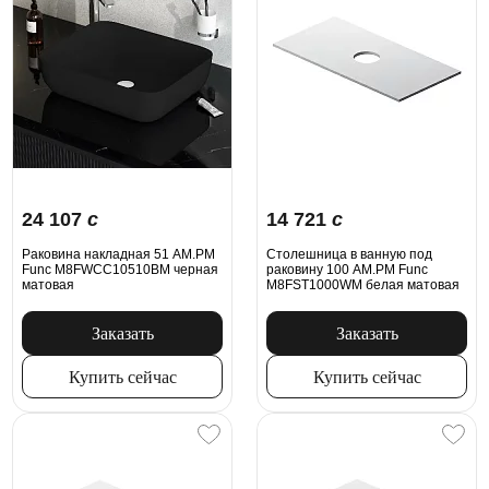
24 107
c
14 721
c
Раковина накладная 51 AM.PM
Столешница в ванную под
Func M8FWCC10510BM черная
раковину 100 AM.PM Func
матовая
M8FST1000WM белая матовая
Заказать
Заказать
Купить сейчас
Купить сейчас