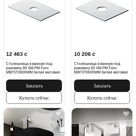
12 463
c
10 206
c
Столешница в ванную под
Столешница в ванную под
раковину 80 AM.PM Func
раковину 60 AM.PM Func
M8FST0800WM белая матовая
M8FST0600WM белая матовая
Заказать
Заказать
Купить сейчас
Купить сейчас