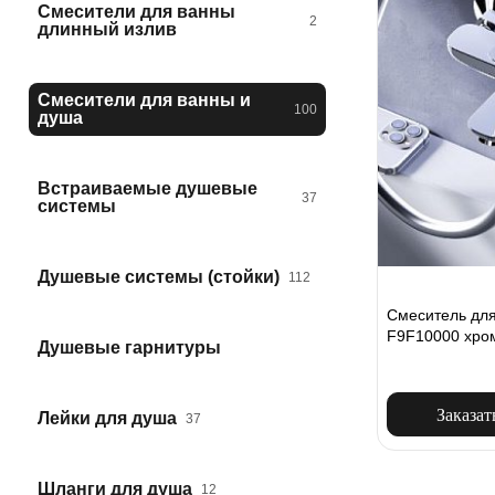
Смесители для ванны
2
длинный излив
Смесители для ванны и
100
душа
Встраиваемые душевые
37
системы
Душевые системы (стойки)
112
Смеситель для
F9F10000 хро
Душевые гарнитуры
Заказат
Лейки для душа
37
Шланги для душа
12