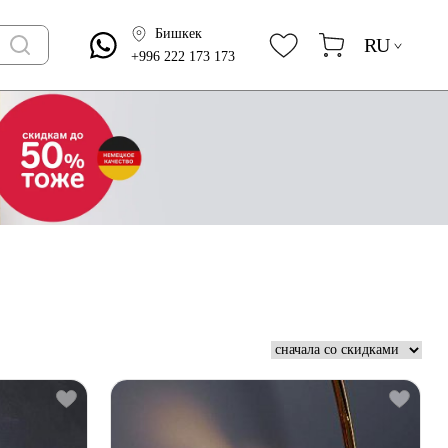
Бишкек
RU
+996 222 173 173