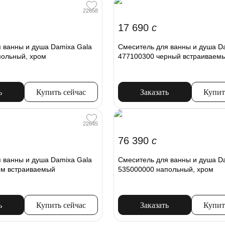
22658
17 690
c
 ванны и душа Damixa Gala
Смеситель для ванны и душа Da
польный, хром
477100300 черный встраиваем
ь
Купить сейчас
Заказать
Купит
22645
76 390
c
 ванны и душа Damixa Gala
Смеситель для ванны и душа D
ом встраиваемый
535000000 напольный, хром
ь
Купить сейчас
Заказать
Купит