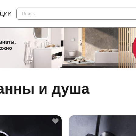
КЦИИ
анны и душа