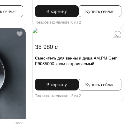
ь сейчас
В корзину
Купить сейчас
Товаров в комплекте: 0 из 2
25454
38 980
c
Смеситель для ванны и душа AM.PM Gem
F9085000 хром встраиваемый
В корзину
Купить сейчас
Товаров в комплекте: 2 из 2
25455