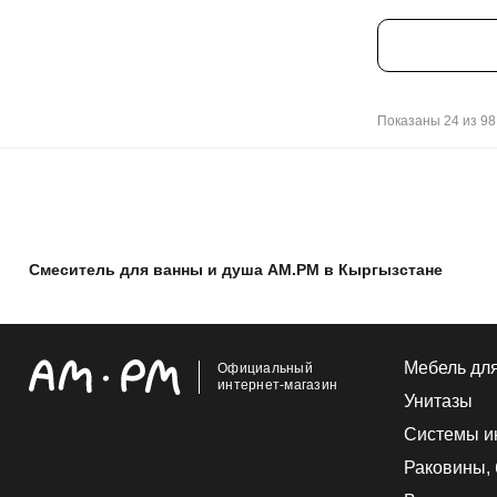
Показаны 24 из 98
Смеситель для ванны и душа AM.PM в Кыргызстане
Мебель дл
Официальный
интернет-магазин
Унитазы
Системы и
Раковины,