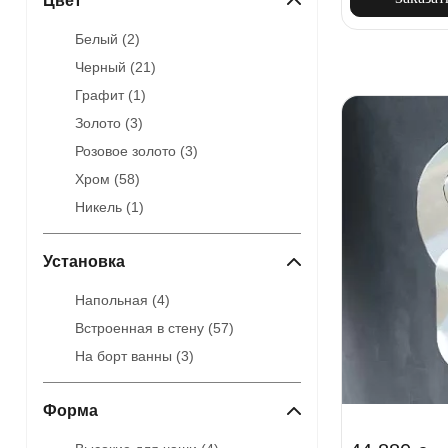
Цвет
Белый (
2
)
Черный (
21
)
Графит (
1
)
Золото (
3
)
Розовое золото (
3
)
Хром (
58
)
Никель (
1
)
Установка
Напольная (
4
)
Встроенная в стену (
57
)
На борт ванны (
3
)
Форма