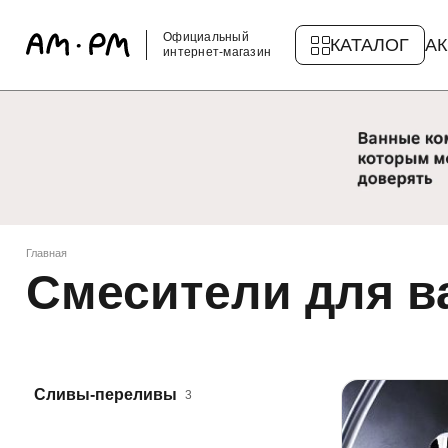
Официальный
КАТАЛОГ
А
интернет-магазин
Главная
Смесители для в
Сливы-переливы
3