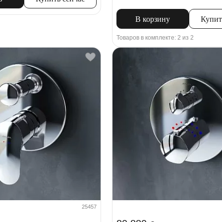
В корзину
Купит
Товаров в комплекте: 2 из 2
25457