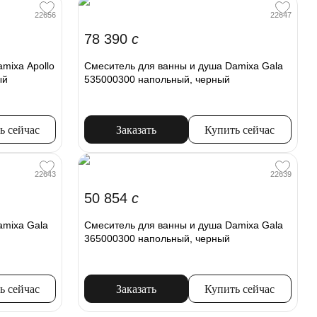
22656
22647
78 390
c
mixa Apollo
Смеситель для ванны и душа Damixa Gala
ый
535000300 напольный, черный
ь сейчас
Заказать
Купить сейчас
22643
22639
50 854
c
amixa Gala
Смеситель для ванны и душа Damixa Gala
365000300 напольный, черный
ь сейчас
Заказать
Купить сейчас