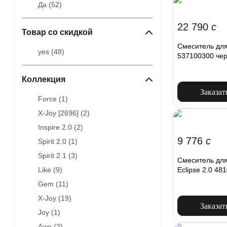
Да (
52
)
22 790
c
Товар со скидкой
Смеситель для
yes (
48
)
537100300 че
Коллекция
Заказат
Force (
1
)
X-Joy [2696] (
2
)
Inspire 2.0 (
2
)
9 776
c
Spirit 2.0 (
1
)
Spirit 2.1 (
3
)
Смеситель для
Eclipse 2.0 48
Like (
9
)
Gem (
11
)
X-Joy (
19
)
Заказат
Joy (
1
)
Awe (
2
)