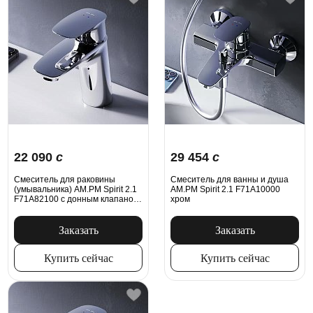
22 090
c
29 454
c
Смеситель для раковины
Смеситель для ванны и душа
(умывальника) AM.PM Spirit 2.1
AM.PM Spirit 2.1 F71A10000
F71A82100 с донным клапаном,
хром
хром
Заказать
Заказать
Купить сейчас
Купить сейчас