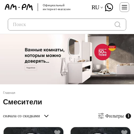
Официальный
RU
интернет-магазин
Главная
Смесители
Фильтры
сначала со скидками