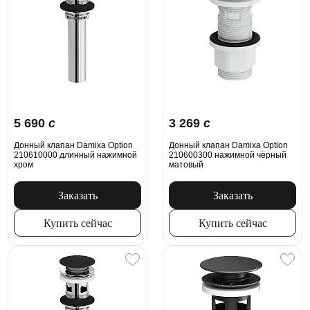
5 690
c
3 269
c
Донный клапан Damixa Option
Донный клапан Damixa Option
210610000 длинный нажимной
210600300 нажимной чёрный
хром
матовый
Заказать
Заказать
Купить сейчас
Купить сейчас