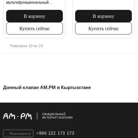
мультифункциональный
нажимной
В корзину
В корзину
Купить сейчас
Купить сейчас
Показаны 10 из 10
Донный клапан AM.PM в Кыргызстане
ОФИЦИАЛЬНЫЙ
ИНТЕРНЕТ-МАГАЗИН
+996 222 173 173
Пожаловаться