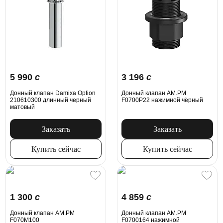
5 990
c
3 196
c
Донный клапан Damixa Option
Донный клапан AM.PM
210610300 длинный черный
F0700P22 нажимной чёрный
матовый
Заказать
Заказать
Купить сейчас
Купить сейчас
1 300
c
4 859
c
Донный клапан AM.PM
Донный клапан AM.PM
F070M100
F0700164 нажимной