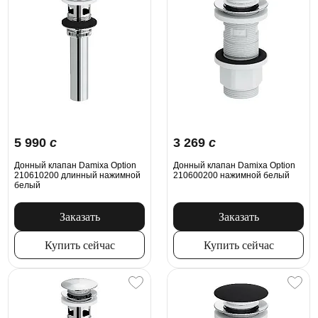
5 990
c
3 269
c
Донный клапан Damixa Option
Донный клапан Damixa Option
210610200 длинный нажимной
210600200 нажимной белый
белый
Заказать
Заказать
Купить сейчас
Купить сейчас