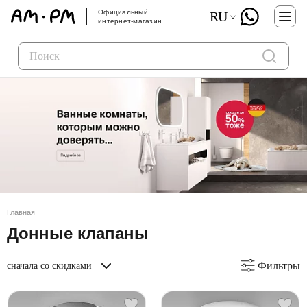
Официальный
RU
интернет-магазин
Главная
Донные клапаны
Фильтры
сначала со скидками