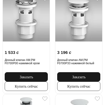
1 533
c
3 196
c
Донный клапан AM.PM
Донный клапан AM.PM
F0700P00 нажимной хром
F0700P33 нажимной белый
Заказать
Заказать
Купить сейчас
Купить сейчас