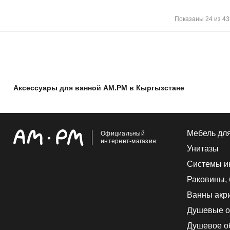
Показаны 24 из 43
Аксессуары для ванной AM.PM в Кыргызстане
Мебель дл
Официальный
интернет-магазин
Унитазы
Системы и
Раковины,
Ванны акр
Душевые о
Душевое о