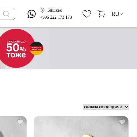
Бишкек
RU
+996 222 173 173