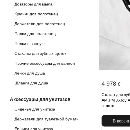
Дозаторы для мыла
Крючки для полотенец
Держатели для полотенец
Полки для полотенец
Полки в ванную
Стаканы для зубных щеток
Прочие аксессуары для ванной
Лейки для душа
4 978
c
Шланги для душа
Стакан для зу
Аксессуары для унитазов
AM.PM X-Joy 
золото
Сиденья для унитаза
Держатели для туалетной бумаги
В корзи
Ершики для унитаза