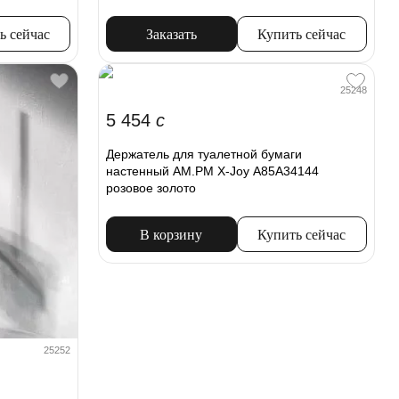
ь сейчас
Заказать
Купить сейчас
25248
5 454
c
Держатель для туалетной бумаги
настенный AM.PM X-Joy A85A34144
розовое золото
В корзину
Купить сейчас
25252