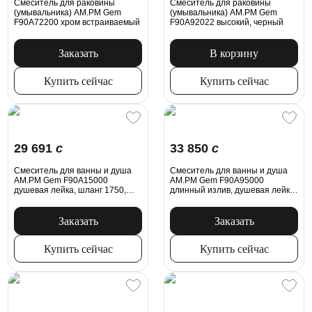
Смеситель для раковины
Смеситель для раковины
(умывальника) AM.PM Gem
(умывальника) AM.PM Gem
F90A72200 хром встраиваемый
F90A92022 высокий, черный
Заказать
В корзину
Купить сейчас
Купить сейчас
29 691
c
33 850
c
Смеситель для ванны и душа
Смеситель для ванны и душа
AM.PM Gem F90A15000
AM.PM Gem F90A95000
душевая лейка, шланг 1750,
длинный излив, душевая лейка,
хром
шланг 1750, хром
Заказать
Заказать
Купить сейчас
Купить сейчас