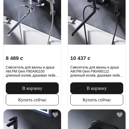
8 489
c
10 437
c
Смеситель для ванны и душа
Смеситель для ванны и душа
AM.PM Gem F90A90100
AM.PM Gem F90A90122
длинный излив, душевая лейка,
длинный излив, душевая лейка,
шланг 1500, хром
шланг 1500, черный
В корзину
В корзину
Купить сейчас
Купить сейчас