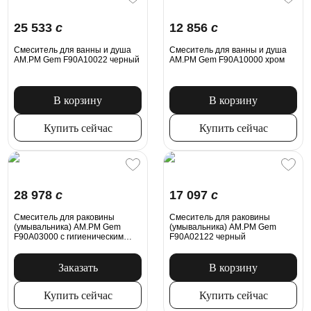
25 533
c
12 856
c
Смеситель для ванны и душа
Смеситель для ванны и душа
AM.PM Gem F90A10022 черный
AM.PM Gem F90A10000 хром
В корзину
В корзину
Купить сейчас
Купить сейчас
28 978
c
17 097
c
Смеситель для раковины
Смеситель для раковины
(умывальника) AM.PM Gem
(умывальника) AM.PM Gem
F90A03000 с гигиеническим
F90A02122 черный
душем, хром
Заказать
В корзину
Купить сейчас
Купить сейчас