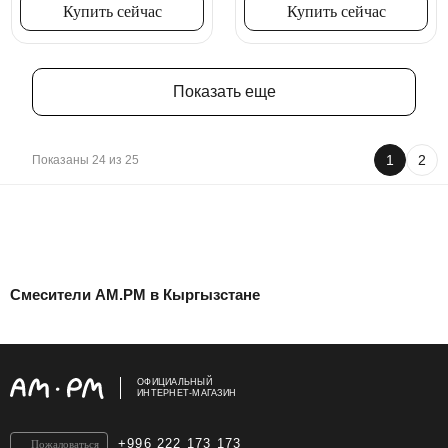
Купить сейчас
Купить сейчас
Показать еще
1
2
Показаны 24 из 25
Смесители AM.PM в Кыргызстане
ОФИЦИАЛЬНЫЙ
ИНТЕРНЕТ-МАГАЗИН
+996 222 173 173
Пожаловаться