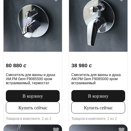
80 880
c
38 980
c
Смеситель для ванны и душа
Смеситель для ванны и душа
AM.PM Gem F9085500 хром
AM.PM Gem F9085000 хром
встраиваемый, термостат
встраиваемый
В корзину
В корзину
Купить сейчас
Купить сейчас
Товаров в комплекте: 2 из 2
Товаров в комплекте: 2 из 2