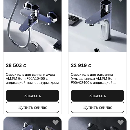
28 503
c
22 919
c
Смеситель для ванны и душа
Смеситель для раковины
AM.PM Gem F90A10400 с
(умывальника) AM.PM Gem
индикацией температуры, хром
F90A02400 с индикацией
температуры, хром
Заказать
Заказать
Купить сейчас
Купить сейчас