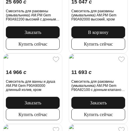
25 690
c
15 047
c
Смеситель для раковины
Смеситель для раковины
(умывальника) AM.PM Gem
(умывальника) AM.PM Gem
F90A92200 высокий с донным
F90A92000 высокий, хром
клапаном, хром
Заказать
В корзину
Купить сейчас
Купить сейчас
14 966
c
11 693
c
Смеситель для ванны и душа
Смеситель для раковины
AM.PM Gem F90A90000
(умывальника) AM.PM Gem
длинный излив, хром
F90A82100 с донным клапаном,
хром
Заказать
Заказать
Купить сейчас
Купить сейчас