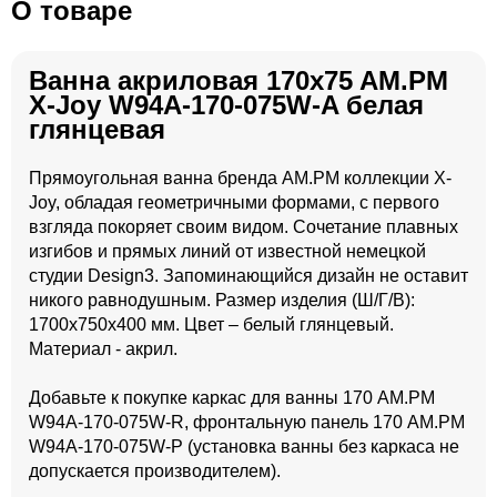
О товаре
Ванна акриловая 170x75 AM.PM
X-Joy W94A-170-075W-A белая
глянцевая
Прямоугольная ванна бренда AM.PM коллекции X-
Joy, обладая геометричными формами, с первого
взгляда покоряет своим видом. Сочетание плавных
изгибов и прямых линий от известной немецкой
студии Design3. Запоминающийся дизайн не оставит
никого равнодушным. Размер изделия (Ш/Г/В):
1700x750x400 мм. Цвет – белый глянцевый.
Материал - акрил.
Добавьте к покупке каркас для ванны 170 AM.PM
W94A-170-075W-R, фронтальную панель 170 AM.PM
W94A-170-075W-P (установка ванны без каркаса не
допускается производителем).