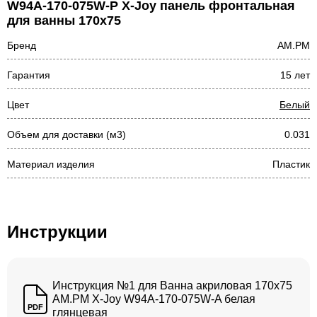
W94A-170-075W-P X-Joy панель фронтальная
для ванны 170х75
Бренд
AM.PM
Гарантия
15 лет
Цвет
Белый
Объем для доставки (м3)
0.031
Материал изделия
Пластик
Инструкции
Инструкция №1 для Ванна акриловая 170x75
AM.PM X-Joy W94A-170-075W-A белая
PDF
глянцевая