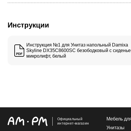
Инструкции
Инструкция №1 для Унитаз напольный Damixa
Skyline DX35C8600SC безободковый с сидень
PDF
микролифт, белый
Мебель дл
Официальный
интернет-магазин
Унитазы