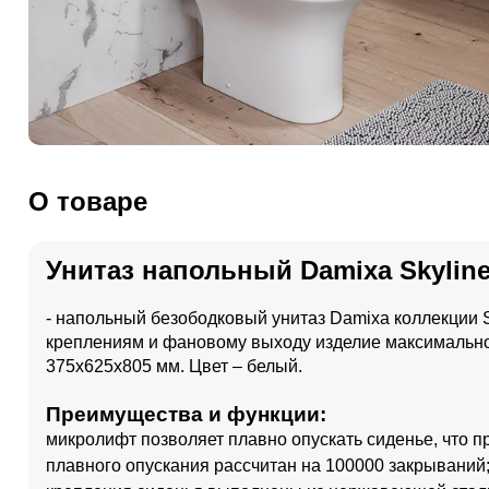
О товаре
Унитаз напольный Damixa Skylin
- напольный безободковый унитаз Damixa коллекции 
креплениям и фановому выходу изделие максимально п
375x625x805 мм. Цвет – белый.
Преимущества и функции:
микролифт позволяет плавно опускать сиденье, что 
плавного опускания рассчитан на 100000 закрываний