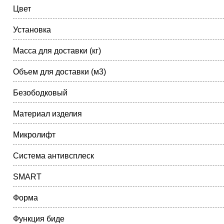
Цвет
Установка
Масса для доставки (кг)
Объем для доставки (м3)
Безободковый
Материал изделия
Микролифт
Система антивсплеск
SMART
Форма
Функция биде