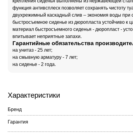
крепления сиденья выполнены из нержавеющей стал
функция антивсплеск позволяет сохранять чистоту ту
двухрежимный каскадный слив – экономия воды при 
быстросъемное сиденье из дюропласта устойчиво к ц
материал быстросъемного сиденья - дюропласт - усто
впитывает неприятные запахи.
Гарантийные обязательства производите
на унитаз - 25 лет;
на смывную арматуру - 7 лет;
на сиденье - 2 года.
Характеристики
Бренд
Гарантия