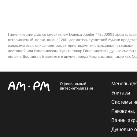
Гигиенический душ со смесителем Damixa Jupiter 773500001 хром встраи
встраиваемый, полка, шланг 1200, держатель туалетной бумаги предст
ознакомьтесь с описанием, характеристиками, инструкциями, отзывами п
доставкой или самовывозом. Купить товар Гигиенический душ со смесите
онлайн. Доставка в Бишкеке и в другие города Кыргызстана, такие как: О
Мебель дл
Официальный
интернет-магазин
Унитазы
Системы и
Раковины,
Ванны акр
Душевые о