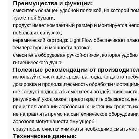
Преимущества и функции:
смеситель оснащен удобной полочкой, на которой пом
туалетной бумаги;
продукт имеет компактный размер и монтируется непос
небольших санузлах;
керамический картридж Light Flow обеспечивает пла
температуры и мощности потока;
смеситель оборудован ручкой-стиком, которая удобно
гигиенического душа.
Полезные рекомендации от производителя
используйте чистящие средства тогда, когда это треб
дозировка и продолжительность обработки чистящими
(не следует подвергать смесители воздействию чистя
регулярный уход может предотвратить обызвествлен
при использовании аэрозольных чистящих средств их 
не направлять прямо на сантехническое оборудование,
аэрозоля могут нанести ему ущерб;
сразу после очистки химикаты необходимо смыть чист
Технические данные: