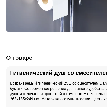
О товаре
Гигиенический душ со смесителем
Встраиваемый гигиенический душ со смесителем Damix
бумаги. Современное решение для вашего удобства и
душем отличается простотой и комфортом в использов
263x135x249 мм. Материал - латунь, пластик. Цвет - х