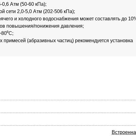
0,6 Атм (50-60 кПа);
сети 2,0-5,0 Атм (202-506 кПа);
рячего и холодного водоснабжения может составлять до 10
ров повышения/понижения давления;
+80⁰С;
х примесей (абразивных частиц) рекомендуется установка
Встроенна