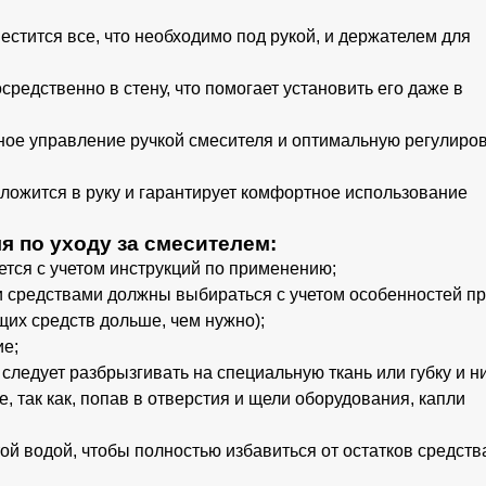
естится все, что необходимо под рукой, и держателем для
редственно в стену, что помогает установить его даже в
вное управление ручкой смесителя и оптимальную регулиро
 ложится в руку и гарантирует комфортное использование
 по уходу за смесителем:
уется с учетом инструкций по применению;
 средствами должны выбираться с учетом особенностей пр
щих средств дольше, чем нужно);
ие;
следует разбрызгивать на специальную ткань или губку и н
 так как, попав в отверстия и щели оборудования, капли
ой водой, чтобы полностью избавиться от остатков средств