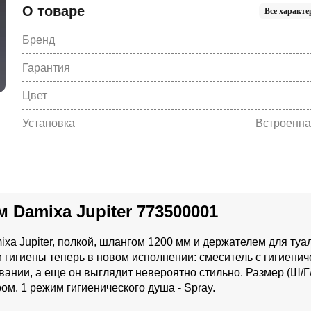
О товаре
Все характе
Бренд
Гарантия
Цвет
Установка
Встроенна
 Damixa Jupiter 773500001
a Jupiter, полкой, шлангом 1200 мм и держателем для туа
 гигиены теперь в новом исполнении: смеситель с гигиени
ании, а еще он выглядит невероятно стильно. Размер (Ш/Г/
ром. 1 режим гигиенического душа - Spray.