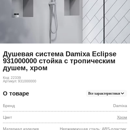
Душевая система Damixa Eclipse
931000000 стойка с тропическим
душем, хром
Код: 22339
Артикул: 931000000
О товаре
Все характеристики
Бренд
Damixa
Цвет
Хром
Материал изделия
Нержавеющая сталь; ABS-пластик;