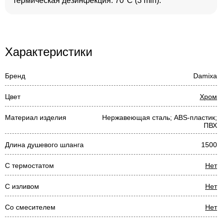
термическая дезинфекция: 70°C (3 min).
Характеристики
Бренд
Damixa
Цвет
Хром
Материал изделия
Нержавеющая сталь; ABS-пластик;
ПВХ
Длина душевого шланга
1500
С термостатом
Нет
С изливом
Нет
Со смесителем
Нет