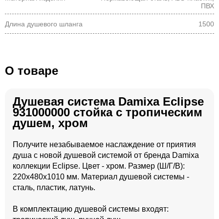
ПВХ
Длина душевого шланга
1500
О товаре
Душевая система Damixa Eclipse
931000000 стойка с тропическим
душем, хром
Получите незабываемое наслаждение от приятия
душа с новой душевой системой от бренда Damixa
коллекции Eclipse. Цвет - хром. Размер (Ш/Г/В):
220x480x1010 мм. Материал душевой системы -
сталь, пластик, латунь.
В комплектацию душевой системы входят: