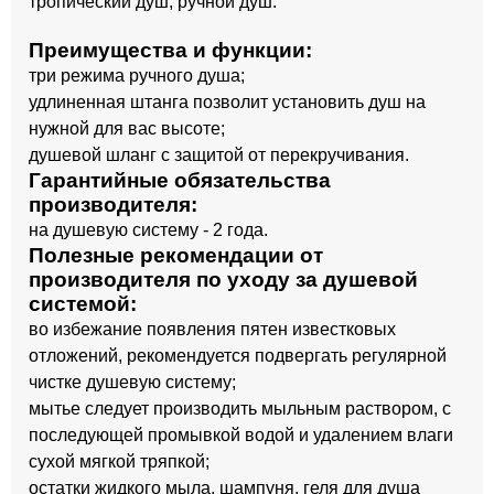
тропический душ, ручной душ.
Преимущества и функции:
три режима ручного душа;
удлиненная штанга позволит установить душ на
нужной для вас высоте;
душевой шланг с защитой от перекручивания.
Гарантийные обязательства
производителя:
на душевую систему - 2 года.
Полезные рекомендации от
производителя по уходу за душевой
системой:
во избежание появления пятен известковых
отложений, рекомендуется подвергать регулярной
чистке душевую систему;
мытье следует производить мыльным раствором, с
последующей промывкой водой и удалением влаги
сухой мягкой тряпкой;
остатки жидкого мыла, шампуня, геля для душа