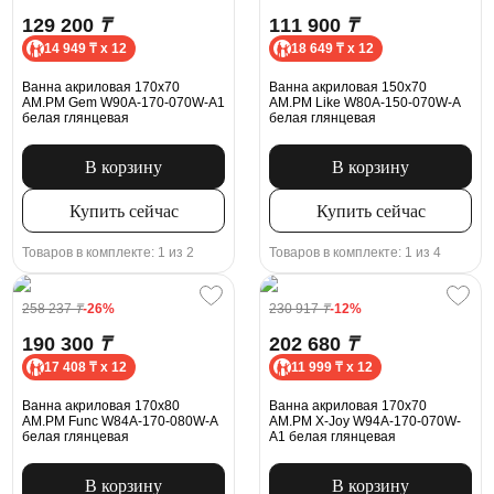
129 200
₸
111 900
₸
14 949 ₸ x 12
18 649 ₸ x 12
Ванна акриловая 170x70
Ванна акриловая 150x70
AM.PM Gem W90A-170-070W-A1
AM.PM Like W80A-150-070W-A
белая глянцевая
белая глянцевая
В корзину
В корзину
Купить сейчас
Купить сейчас
Товаров в комплекте: 1 из 2
Товаров в комплекте: 1 из 4
258 237
₸
-26%
230 917
₸
-12%
190 300
₸
202 680
₸
17 408 ₸ x 12
11 999 ₸ x 12
Ванна акриловая 170x80
Ванна акриловая 170x70
AM.PM Func W84A-170-080W-A
AM.PM X-Joy W94A-170-070W-
белая глянцевая
A1 белая глянцевая
В корзину
В корзину