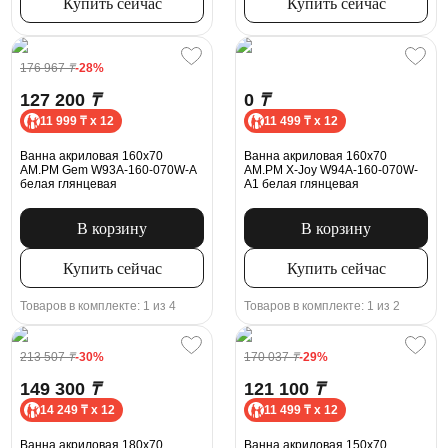
Купить сейчас
Купить сейчас
176 967
₸
-28%
127 200
₸
0
₸
11 999 ₸ x 12
11 499 ₸ x 12
Ванна акриловая 160x70
Ванна акриловая 160x70
AM.PM Gem W93A-160-070W-A
AM.PM X-Joy W94A-160-070W-
белая глянцевая
A1 белая глянцевая
В корзину
В корзину
Купить сейчас
Купить сейчас
Товаров в комплекте: 1 из 4
Товаров в комплекте: 1 из 2
213 507
₸
-30%
170 037
₸
-29%
149 300
₸
121 100
₸
14 249 ₸ x 12
11 499 ₸ x 12
Ванна акриловая 180x70
Ванна акриловая 150x70