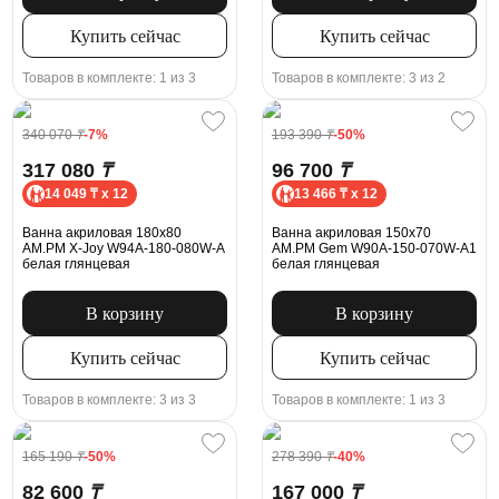
Купить сейчас
Купить сейчас
Товаров в комплекте: 1 из 3
Товаров в комплекте: 3 из 2
340 070
₸
-7%
193 390
₸
-50%
317 080
₸
96 700
₸
14 049 ₸ x 12
13 466 ₸ x 12
Ванна акриловая 180x80
Ванна акриловая 150x70
AM.PM X-Joy W94A-180-080W-A
AM.PM Gem W90A-150-070W-A1
белая глянцевая
белая глянцевая
В корзину
В корзину
Купить сейчас
Купить сейчас
Товаров в комплекте: 3 из 3
Товаров в комплекте: 1 из 3
165 190
₸
-50%
278 390
₸
-40%
82 600
₸
167 000
₸