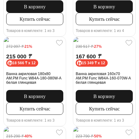
В корзину
В корзину
Купить сейчас
Купить сейчас
Товаров в комплекте: 1 из 3
Товаров в комплекте: 1 из 4
272 097
₸
-21%
230 517
₸
-27%
215 000
₸
167 600
₸
18 566 ₸ x 12
15 349 ₸ x 12
Ванна акриловая 180x80
Ванна акриловая 160x70
AM.PM Func W84A-180-080W-A
AM.PM Func W84A-160-070W-A
белая глянцевая
белая глянцевая
В корзину
В корзину
Купить сейчас
Купить сейчас
Товаров в комплекте: 1 из 3
Товаров в комплекте: 1 из 3
215 290
₸
-40%
223 790
₸
-50%