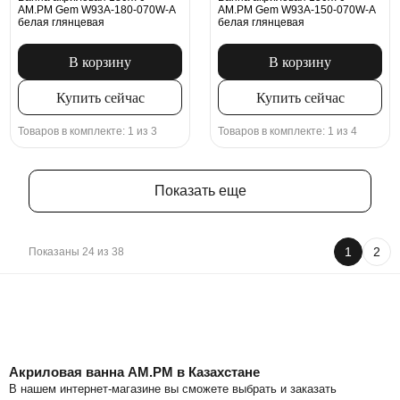
AM.PM Gem W93A-180-070W-A
AM.PM Gem W93A-150-070W-A
белая глянцевая
белая глянцевая
В корзину
В корзину
Купить сейчас
Купить сейчас
Товаров в комплекте: 1 из 3
Товаров в комплекте: 1 из 4
Показать еще
1
2
Показаны 24 из 38
Акриловая ванна AM.PM в Казахстане
В нашем интернет-магазине вы сможете выбрать и заказать