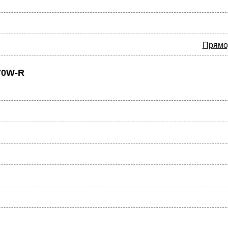
Прямо
70W-R