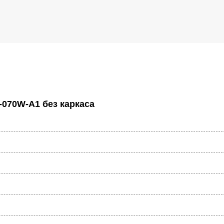
070W-A1 без каркаса