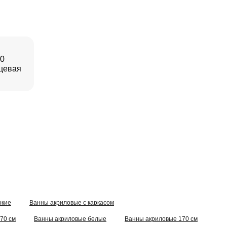
70
цевая
окие
Ванны акриловые с каркасом
70 см
Ванны акриловые белые
Ванны акриловые 170 см