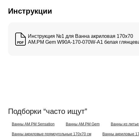
Инструкции
Инструкция №1 для Ванна акриловая 170x70
AM.PM Gem W90A-170-070W-A1 белая глянцев
PDF
Подборки “часто ищут”
Ванны AM.PM Sensation
Ванны AM.PM Gem
Ванны из литье
Ванны акриловые прямоугольные 170x70 см
Ванны акриловые 1