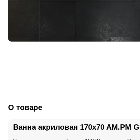
О товаре
Ванна акриловая 170x70 AM.PM G