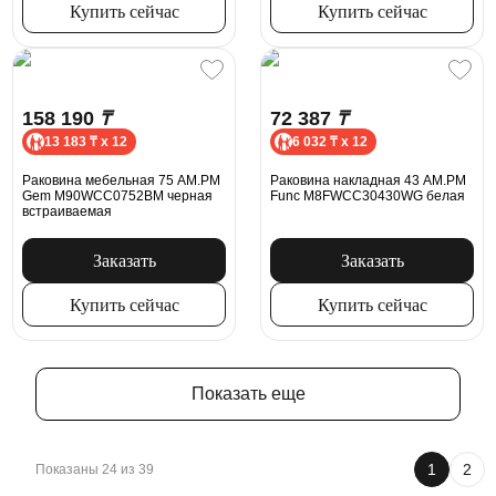
Купить сейчас
Купить сейчас
158 190
₸
72 387
₸
13 183 ₸ x 12
6 032 ₸ x 12
Раковина мебельная 75 AM.PM
Раковина накладная 43 AM.PM
Gem M90WCC0752BM черная
Func M8FWCC30430WG белая
встраиваемая
Заказать
Заказать
Купить сейчас
Купить сейчас
Показать еще
1
2
Показаны 24 из 39