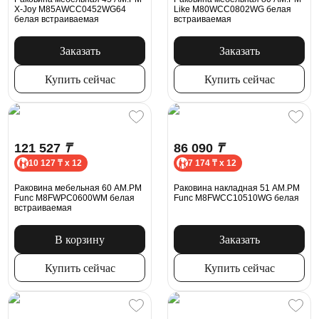
X-Joy M85AWCC0452WG64
Like M80WCC0802WG белая
белая встраиваемая
встраиваемая
Заказать
Заказать
Купить сейчас
Купить сейчас
121 527
₸
86 090
₸
10 127 ₸ x 12
7 174 ₸ x 12
Раковина мебельная 60 AM.PM
Раковина накладная 51 AM.PM
Func M8FWPC0600WM белая
Func M8FWCC10510WG белая
встраиваемая
В корзину
Заказать
Купить сейчас
Купить сейчас