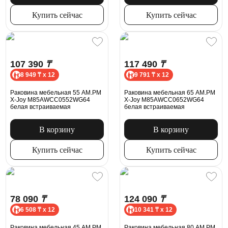
Купить сейчас
Купить сейчас
107 390
₸
117 490
₸
8 949 ₸ x 12
9 791 ₸ x 12
Раковина мебельная 55 AM.PM
Раковина мебельная 65 AM.PM
X-Joy M85AWCC0552WG64
X-Joy M85AWCC0652WG64
белая встраиваемая
белая встраиваемая
В корзину
В корзину
Купить сейчас
Купить сейчас
78 090
₸
124 090
₸
6 508 ₸ x 12
10 341 ₸ x 12
Раковина мебельная 45 AM.PM
Раковина мебельная 80 AM.PM