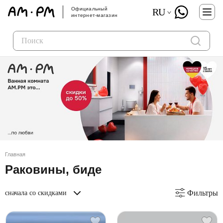
Официальный
RU
интернет-магазин
Главная
Раковины, биде
Фильтры
сначала со скидками