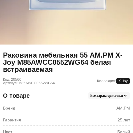
Раковина мебельная 55 AM.PM X-
Joy M85AWCC0552WG64 белая
встраиваемая
Код: 20560
Коллекция:
X-Joy
Артикул: M85AWCC0552WG64
О товаре
Все характеристики
Бренд
AM.PM
Гарантия
25 лет
Цвет
Белый