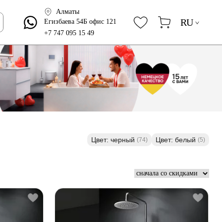
Алматы
RU
Егизбаева 54Б офис 121
+7 747 095 15 49
Цвет: черный
Цвет: белый
(74)
(5)