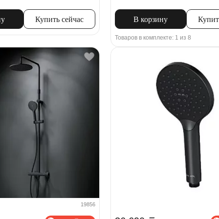
ну
Купить сейчас
В корзину
Купит
Товаров в комплекте: 1 из 8
19856