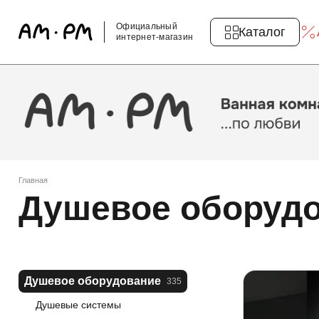
Официальный
Каталог
интернет-магазин
Главная
Душевое оборуд
Душевое оборудование
335
Душевые системы