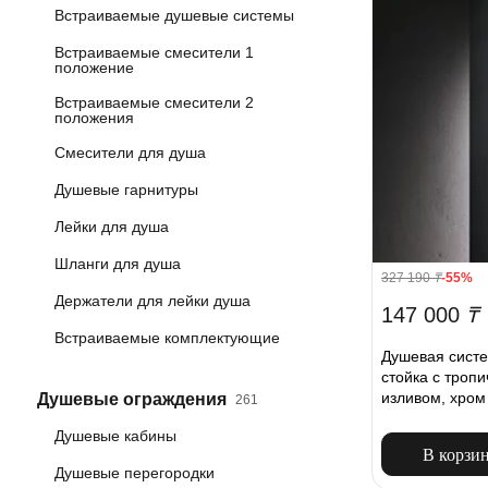
Встраиваемые душевые системы
Встраиваемые смесители 1
положение
Встраиваемые смесители 2
положения
Смесители для душа
Душевые гарнитуры
Лейки для душа
Шланги для душа
327 190
₸
-55%
Держатели для лейки душа
147 000
₸
Встраиваемые комплектующие
Душевая сист
стойка с троп
изливом, хром
Душевые ограждения
261
Душевые кабины
В корзи
Душевые перегородки