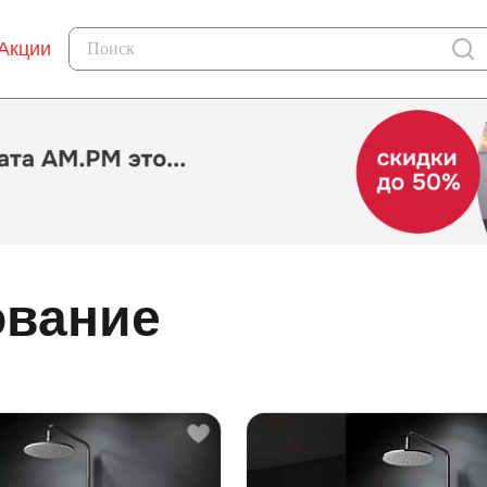
Акции
ование