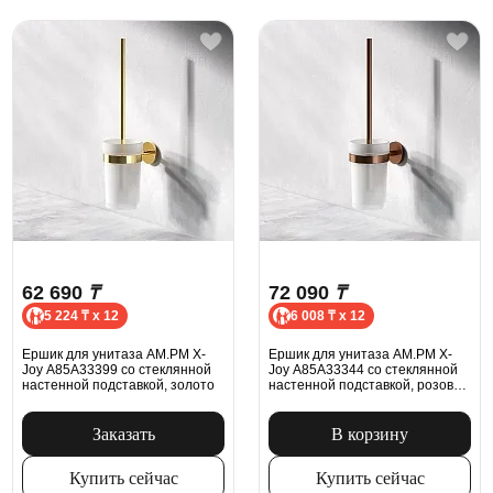
62 690
₸
72 090
₸
5 224 ₸ x 12
6 008 ₸ x 12
Ершик для унитаза AM.PM X-
Ершик для унитаза AM.PM X-
Joy A85A33399 со стеклянной
Joy A85A33344 со стеклянной
настенной подставкой, золото
настенной подставкой, розовое
золото
Заказать
В корзину
Купить сейчас
Купить сейчас