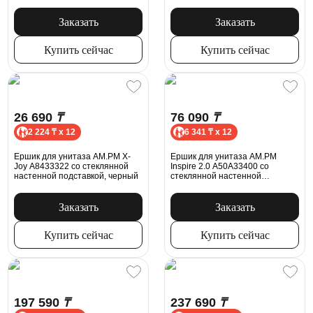
Заказать
Заказать
Купить сейчас
Купить сейчас
26 690
₸
76 090
₸
2 224 ₸ x 12
6 341 ₸ x 12
Ершик для унитаза AM.PM X-
Ершик для унитаза AM.PM
Joy A8433322 со стеклянной
Inspire 2.0 A50A33400 со
настенной подставкой, черный
стеклянной настенной
подставкой, хром
Заказать
Заказать
Купить сейчас
Купить сейчас
197 590
₸
237 690
₸