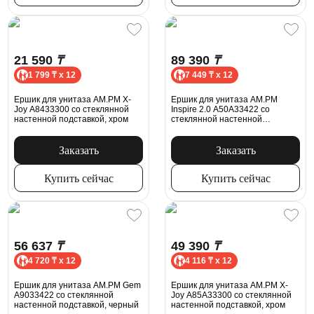
21 590
₸
89 390
₸
1 799 ₸ x 12
7 449 ₸ x 12
Ершик для унитаза AM.PM X-
Ершик для унитаза AM.PM
Joy A8433300 со стеклянной
Inspire 2.0 A50A33422 со
настенной подставкой, хром
стеклянной настенной
подставкой, черный
Заказать
Заказать
Купить сейчас
Купить сейчас
56 637
₸
49 390
₸
4 720 ₸ x 12
4 116 ₸ x 12
Ершик для унитаза AM.PM Gem
Ершик для унитаза AM.PM X-
A9033422 со стеклянной
Joy A85A33300 со стеклянной
настенной подставкой, черный
настенной подставкой, хром