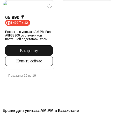
65 990
₸
5 499 ₸ x 12
Ершик для унитаза AM.PM Func
A8F33300 со стеклянной
настенной подставкой, хром
В корзину
Купить сейчас
Показаны 19 из 19
Ершик для унитаза AM.PM в Казахстане