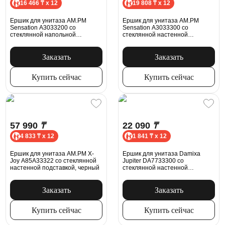
16 466 ₸ x 12
19 808 ₸ x 12
Ершик для унитаза AM.PM
Ершик для унитаза AM.PM
Sensation A3033200 со
Sensation A3033300 со
стеклянной напольной
стеклянной настенной
подставкой, хром
подставкой, хром
Заказать
Заказать
Купить сейчас
Купить сейчас
57 990
₸
22 090
₸
4 833 ₸ x 12
1 841 ₸ x 12
Ершик для унитаза AM.PM X-
Ершик для унитаза Damixa
Joy A85A33322 со стеклянной
Jupiter DA7733300 со
настенной подставкой, черный
стеклянной настенной
подставкой, хром
Заказать
Заказать
Купить сейчас
Купить сейчас