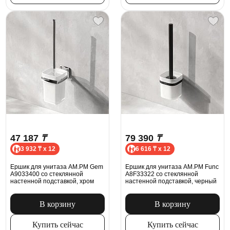
47 187
₸
79 390
₸
3 932 ₸ x 12
6 616 ₸ x 12
Ершик для унитаза AM.PM Gem
Ершик для унитаза AM.PM Func
A9033400 со стеклянной
A8F33322 со стеклянной
настенной подставкой, хром
настенной подставкой, черный
В корзину
В корзину
Купить сейчас
Купить сейчас