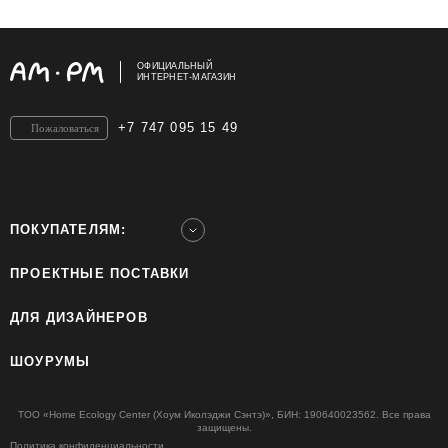
ОФИЦИАЛЬНЫЙ
ИНТЕРНЕТ-МАГАЗИН
+7 747 095 15 49
Пожаловаться
ПОКУПАТЕЛЯМ:
ПРОЕКТНЫЕ ПОСТАВКИ
ДЛЯ ДИЗАЙНЕРОВ
ШОУРУМЫ
ТОО «Home Ecology Center (Хоум Иколэджи Сэнтэ)», БИН: 190640023562. Все права
защищены.
Политика конфиденциальности.