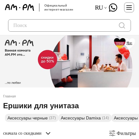
Официальный
RU
интернет-магазин
Главная
Ершики для унитаза
Аксессуары черные
Аксессуары Damixa
Аксессуары
(37)
(14)
Фильтры
сначала со скидками